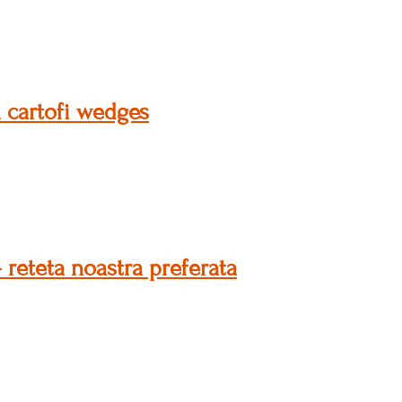
u cartofi wedges
 reteta noastra preferata