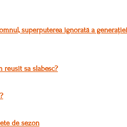
omnul, superputerea ignorată a generației
 reusit sa slabesc?
?
ete de sezon