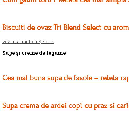
Biscuiti de ovaz Tri Blend Select cu aro
Vezi mai multe rețete →
Supe și creme de legume
Cea mai buna supa de fasole – reteta ra
Supa crema de ardei copt cu praz si cart