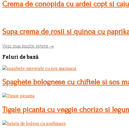
Crema de conopida cu ardei copt si caju
Supa crema de rosii si quinoa cu paprik
Vezi mai multe rețete →
Feluri de bază
Spaghete bolognese cu chiftele si sos m
Tigaie picanta cu veggie chorizo si leg