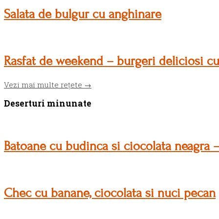
Salata de bulgur cu anghinare
Rasfat de weekend – burgeri deliciosi c
Vezi mai multe rețete →
Deserturi minunate
Batoane cu budinca si ciocolata neagra –
Chec cu banane, ciocolata si nuci pecan