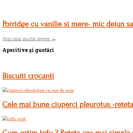
Porridge cu vanilie si mere- mic dejun s
Vezi mai multe rețete →
Aperitive și gustări
Biscuiti crocanti
Cele mai bune ciuperci pleurotus -reteta
Cum gatim tofu ? Reteta cea mai simpla 