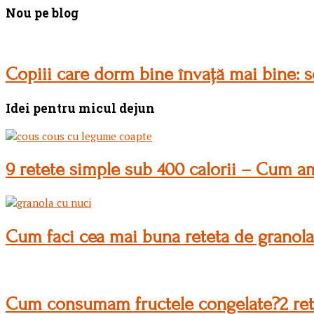
Nou pe blog
Copiii care dorm bine învață mai bine: s
Idei pentru micul dejun
9 retete simple sub 400 calorii – Cum am
Cum faci cea mai buna reteta de granola
Cum consumam fructele congelate?2 ret