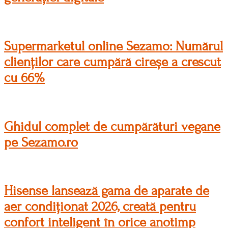
Supermarketul online Sezamo: Numărul
clienților care cumpără cireșe a crescut
cu 66%
Ghidul complet de cumpărături vegane
pe Sezamo.ro
Hisense lansează gama de aparate de
aer condiționat 2026, creată pentru
confort inteligent în orice anotimp