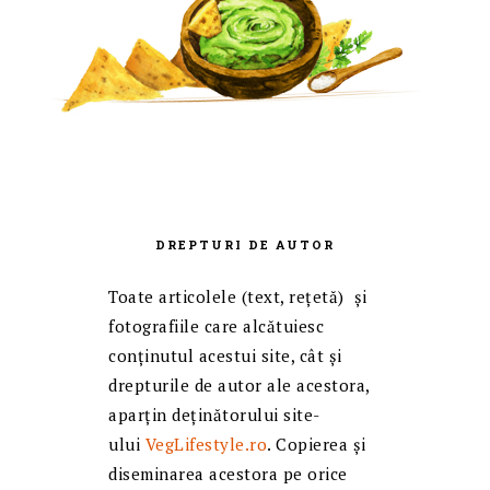
DREPTURI DE AUTOR
Toate articolele (text, reţetă) și
fotografiile care alcătuiesc
conținutul acestui site, cât și
drepturile de autor ale acestora,
aparțin deținătorului site-
ului
VegLifestyle.ro
. Copierea și
diseminarea acestora pe orice