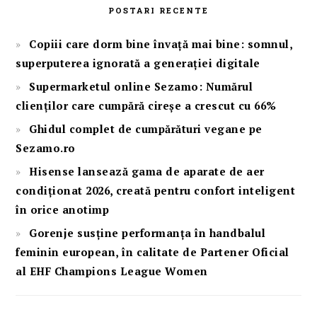
POSTARI RECENTE
Copiii care dorm bine învață mai bine: somnul,
superputerea ignorată a generației digitale
Supermarketul online Sezamo: Numărul
clienților care cumpără cireșe a crescut cu 66%
Ghidul complet de cumpărături vegane pe
Sezamo.ro
Hisense lansează gama de aparate de aer
condiționat 2026, creată pentru confort inteligent
în orice anotimp
Gorenje susține performanța în handbalul
feminin european, în calitate de Partener Oficial
al EHF Champions League Women