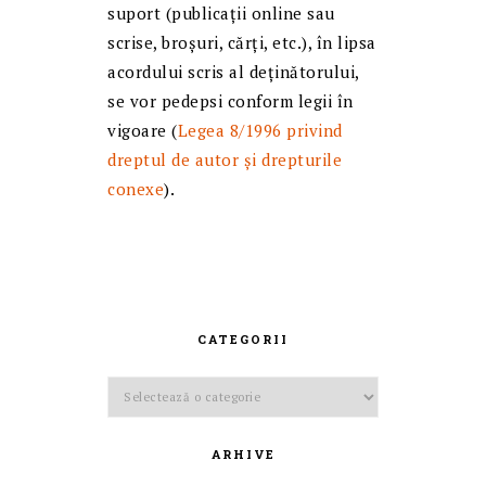
suport (publicații online sau
scrise, broșuri, cărți, etc.), în lipsa
acordului scris al deținătorului,
se vor pedepsi conform legii în
vigoare (
Legea 8/1996 privind
dreptul de autor și drepturile
conexe
).
CATEGORII
Categorii
ARHIVE