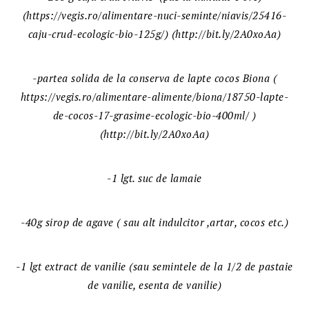
(https://vegis.ro/alimentare-nuci-seminte/niavis/25416-
caju-crud-ecologic-bio-125g/) (http://bit.ly/2A0xoAa)
-partea solida de la conserva de lapte cocos Biona (
https://vegis.ro/alimentare-alimente/biona/18750-lapte-
de-cocos-17-grasime-ecologic-bio-400ml/ )
(http://bit.ly/2A0xoAa)
-1 lgt. suc de lamaie
-40g sirop de agave ( sau alt indulcitor ,artar, cocos etc.)
-1 lgt extract de vanilie (sau semintele de la 1/2 de pastaie
de vanilie, esenta de vanilie)