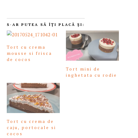
S-AR PUTEA SĂ ÎȚI PLACĂ ȘI:
Tort cu crema
mousse si frisca
de cocos
Tort mini de
inghetata cu rodie
Tort cu crema de
caju, portocale si
cocos