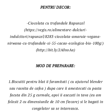
PENTRU DECOR:
-Ciocolata cu trufandale Rapunzel
(https://vegis.ro/alimentare-dulciuri-
indulcitori/rapunzel/8283-ciocolata-amaruie-vegana-
nirwana-cu-trufandale-si-55-cacao-ecologica-bio-100g/)
(http://bit.ly/2A0xoAa)
MOD DE PREPARARE:
1.Biscuitii pentru blat ii faramitati ( cu ajutorul blender
sau rasnita de cafea ) dupa care ii amestecati cu pasta
facuta din 25 g curmale, apoi ii asezati in tava (eu am
folosit 2 cu dimensiunile de 10 cm fiecare) si le bagati in
congelator sa se intareasca.