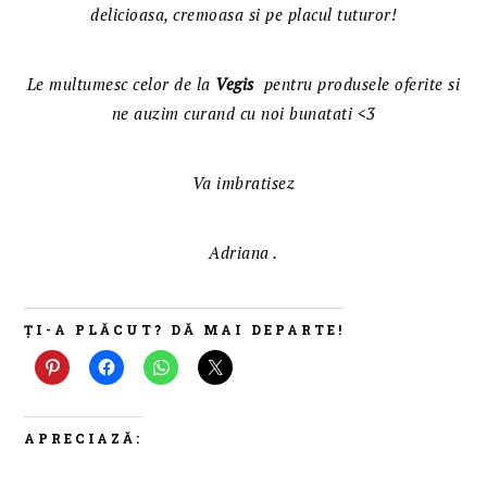
delicioasa, cremoasa si pe placul tuturor!
Le multumesc celor de la
Vegis
pentru produsele oferite si
ne auzim curand cu noi bunatati <3
Va imbratisez
Adriana .
ȚI-A PLĂCUT? DĂ MAI DEPARTE!
APRECIAZĂ: