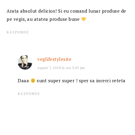
Arata absolut delicios! Si eu comand lunar produse de
pe vegis, au atatea produse bune
RĂSPUNDE
veglifestylesite
august 7, 2018 la ora 3:05 pm
Daaa
sunt super super ! sper sa incerci reteta
RĂSPUNDE