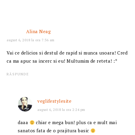
Alina Neag
august 6, 2018 la ora 7:36 am
Vai ce delicios si destul de rapid si munca usoara! Cred
ca ma apuc sa incerc si eu! Multumim de reteta! :*
RĂSPUNDE
veglifestylesite
august 6, 2018 la ora 2:24 pm
daaa
chiar e mega bun! plus ca e mult mai
sanatos fata de o prajitura basic