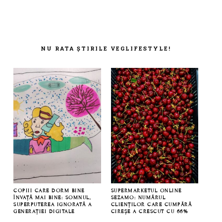
FOOTER
NU RATA ȘTIRILE VEGLIFESTYLE!
COPIII CARE DORM BINE
SUPERMARKETUL ONLINE
ÎNVAȚĂ MAI BINE: SOMNUL,
SEZAMO: NUMĂRUL
SUPERPUTEREA IGNORATĂ A
CLIENȚILOR CARE CUMPĂRĂ
GENERAȚIEI DIGITALE
CIREȘE A CRESCUT CU 66%