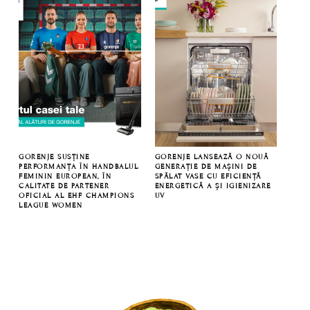
GORENJE SUSȚINE
GORENJE LANSEAZĂ O NOUĂ
PERFORMANȚA ÎN HANDBALUL
GENERAȚIE DE MAȘINI DE
FEMININ EUROPEAN, ÎN
SPĂLAT VASE CU EFICIENȚĂ
CALITATE DE PARTENER
ENERGETICĂ A ȘI IGIENIZARE
OFICIAL AL EHF CHAMPIONS
UV
LEAGUE WOMEN