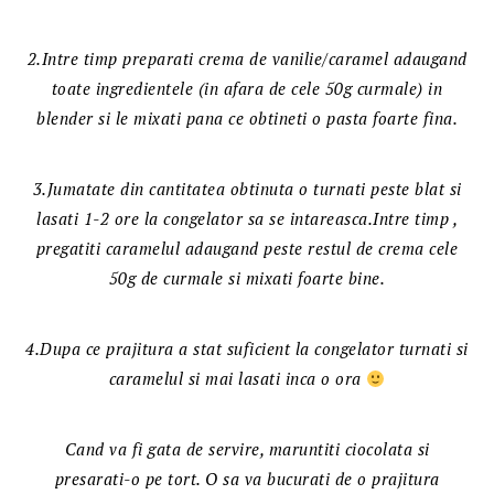
2.Intre timp preparati crema de vanilie/caramel adaugand
toate ingredientele (in afara de cele 50g curmale) in
blender si le mixati pana ce obtineti o pasta foarte fina.
3.Jumatate din cantitatea obtinuta o turnati peste blat si
lasati 1-2 ore la congelator sa se intareasca.Intre timp ,
pregatiti caramelul adaugand peste restul de crema cele
50g de curmale si mixati foarte bine.
4.Dupa ce prajitura a stat suficient la congelator turnati si
caramelul si mai lasati inca o ora
Cand va fi gata de servire, maruntiti ciocolata si
presarati-o pe tort. O sa va bucurati de o prajitura