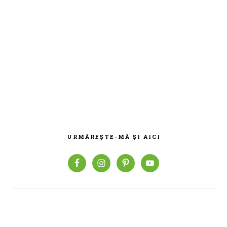
BARA
PRINCIPALĂ
URMĂREȘTE-MĂ ȘI AICI