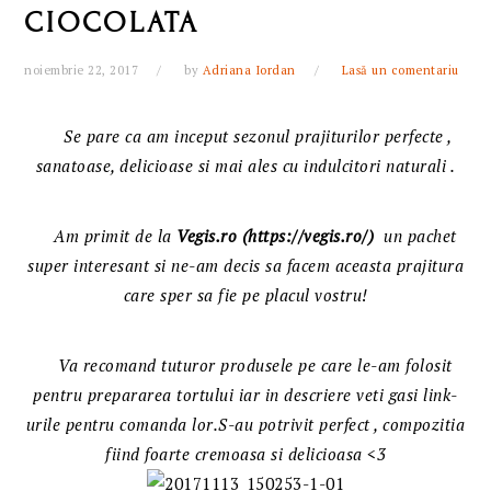
CIOCOLATA
noiembrie 22, 2017
by
Adriana Iordan
Lasă un comentariu
Se pare ca am inceput sezonul prajiturilor perfecte ,
sanatoase, delicioase si mai ales cu indulcitori naturali .
Am primit de la
Vegis.ro (https://vegis.ro/)
un pachet
super interesant si ne-am decis sa facem aceasta prajitura
care sper sa fie pe placul vostru!
Va recomand tuturor produsele pe care le-am folosit
pentru prepararea tortului iar in descriere veti gasi link-
urile pentru comanda lor.S-au potrivit perfect , compozitia
fiind foarte cremoasa si delicioasa <3