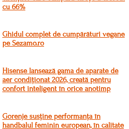
cu 66%
Ghidul complet de cumpărături vegane
pe Sezamo.ro
Hisense lansează gama de aparate de
aer condiționat 2026, creată pentru
confort inteligent în orice anotimp
Gorenje susține performanța în
handbalul feminin european, în calitate