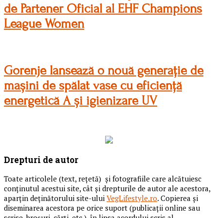
de Partener Oficial al EHF Champions
League Women
Gorenje lansează o nouă generație de
mașini de spălat vase cu eficiență
energetică A și igienizare UV
Drepturi de autor
Toate articolele (text, reţetă) și fotografiile care alcătuiesc
conținutul acestui site, cât și drepturile de autor ale acestora,
aparțin deținătorului site-ului
VegLifestyle.ro
. Copierea și
diseminarea acestora pe orice suport (publicații online sau
scrise, broșuri, cărți, etc.), în lipsa acordului scris al