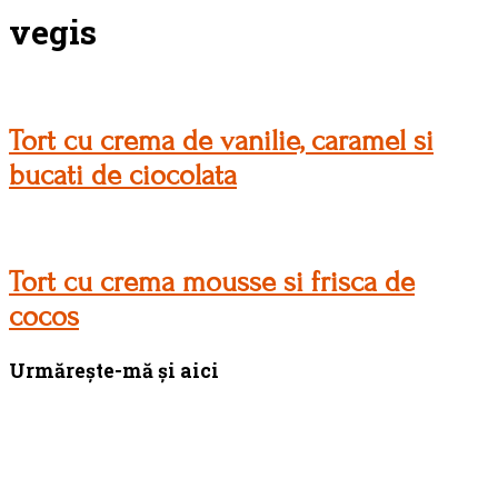
vegis
Tort cu crema de vanilie, caramel si
bucati de ciocolata
Tort cu crema mousse si frisca de
cocos
Bara
Urmărește-mă și aici
principală