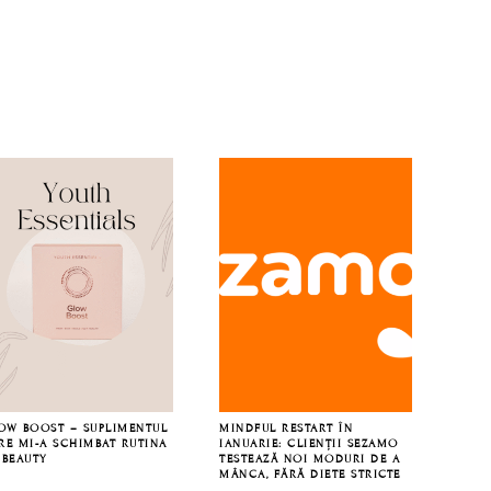
OW BOOST – SUPLIMENTUL
MINDFUL RESTART ÎN
RE MI-A SCHIMBAT RUTINA
IANUARIE: CLIENȚII SEZAMO
 BEAUTY
TESTEAZĂ NOI MODURI DE A
MÂNCA, FĂRĂ DIETE STRICTE