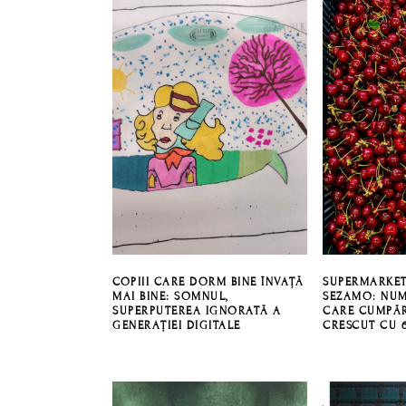
COPIII CARE DORM BINE ÎNVAȚĂ
SUPERMARKET
MAI BINE: SOMNUL,
SEZAMO: NUM
SUPERPUTEREA IGNORATĂ A
CARE CUMPĂR
GENERAȚIEI DIGITALE
CRESCUT CU 