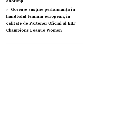
anotimp
Gorenje susține performanța în
handbalul feminin european, în
calitate de Partener Oficial al EHF
Champions League Women