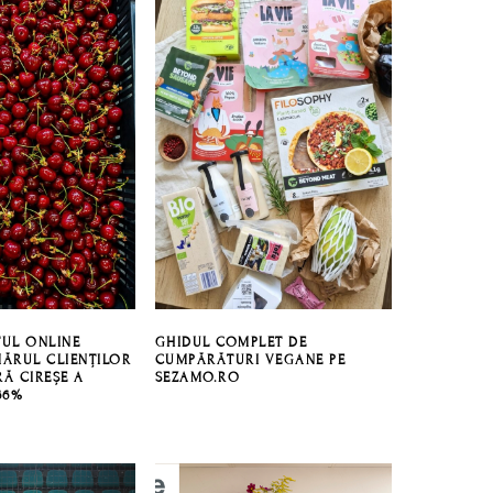
UL ONLINE
GHIDUL COMPLET DE
ĂRUL CLIENȚILOR
CUMPĂRĂTURI VEGANE PE
Ă CIREȘE A
SEZAMO.RO
66%