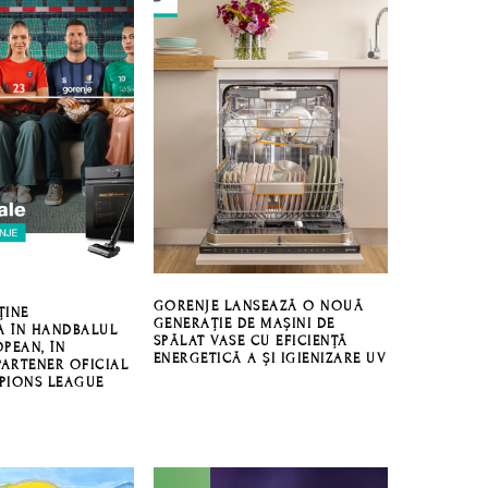
GORENJE LANSEAZĂ O NOUĂ
ȚINE
GENERAȚIE DE MAȘINI DE
A ÎN HANDBALUL
SPĂLAT VASE CU EFICIENȚĂ
PEAN, ÎN
ENERGETICĂ A ȘI IGIENIZARE UV
PARTENER OFICIAL
PIONS LEAGUE