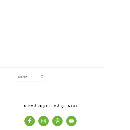
Search
T
BARA
PRINCIPALĂ
URMĂREȘTE-MĂ ȘI AICI