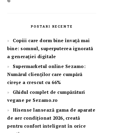
POSTARI RECENTE
Copiii care dorm bine învață mai
bine: somnul, superputerea ignorată
a generației digitale
Supermarketul online Sezamo:
Numărul clienților care cumpără
cireșe a crescut cu 66%
Ghidul complet de cumpărături
vegane pe Sezamo.ro
Hisense lansează gama de aparate
de aer condiționat 2026, creată
pentru confort inteligent în orice