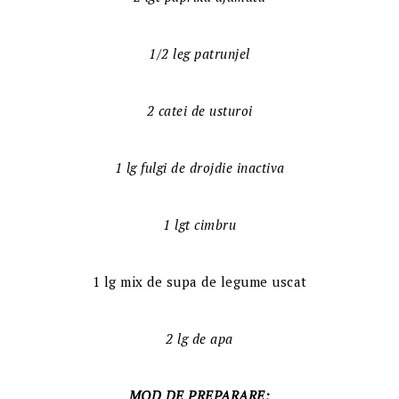
1/2 leg patrunjel
2 catei de usturoi
1 lg fulgi de drojdie inactiva
1 lgt cimbru
1 lg mix de supa de legume uscat
2 lg de apa
MOD DE PREPARARE: