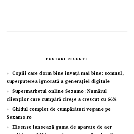
POSTARI RECENTE
Copiii care dorm bine învață mai bine: somnul,
superputerea ignorată a generației digitale
Supermarketul online Sezamo: Numărul
clienților care cumpără cireșe a crescut cu 66%
Ghidul complet de cumpărături vegane pe
Sezamo.ro
Hisense lansează gama de aparate de aer