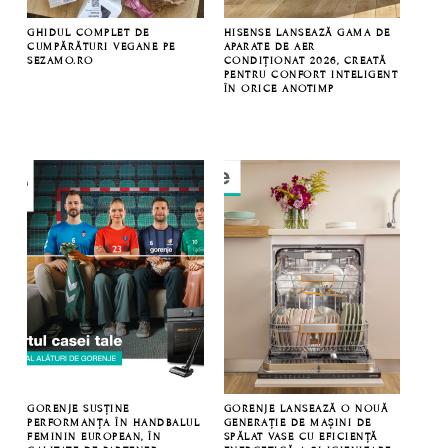
GHIDUL COMPLET DE
HISENSE LANSEAZĂ GAMA DE
CUMPĂRĂTURI VEGANE PE
APARATE DE AER
SEZAMO.RO
CONDIȚIONAT 2026, CREATĂ
PENTRU CONFORT INTELIGENT
ÎN ORICE ANOTIMP
GORENJE SUSȚINE
GORENJE LANSEAZĂ O NOUĂ
PERFORMANȚA ÎN HANDBALUL
GENERAȚIE DE MAȘINI DE
FEMININ EUROPEAN, ÎN
SPĂLAT VASE CU EFICIENȚĂ