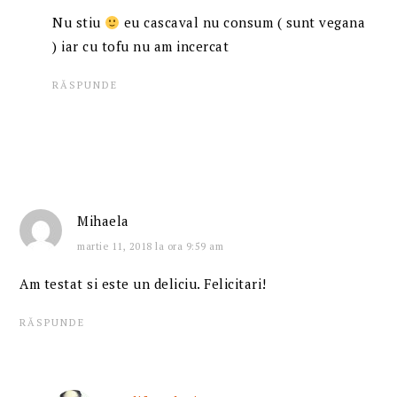
Nu stiu
eu cascaval nu consum ( sunt vegana
) iar cu tofu nu am incercat
RĂSPUNDE
Mihaela
martie 11, 2018 la ora 9:59 am
Am testat si este un deliciu. Felicitari!
RĂSPUNDE