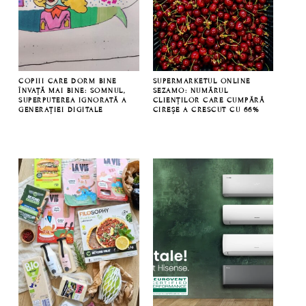
COPIII CARE DORM BINE
SUPERMARKETUL ONLINE
ÎNVAȚĂ MAI BINE: SOMNUL,
SEZAMO: NUMĂRUL
SUPERPUTEREA IGNORATĂ A
CLIENȚILOR CARE CUMPĂRĂ
GENERAȚIEI DIGITALE
CIREȘE A CRESCUT CU 66%