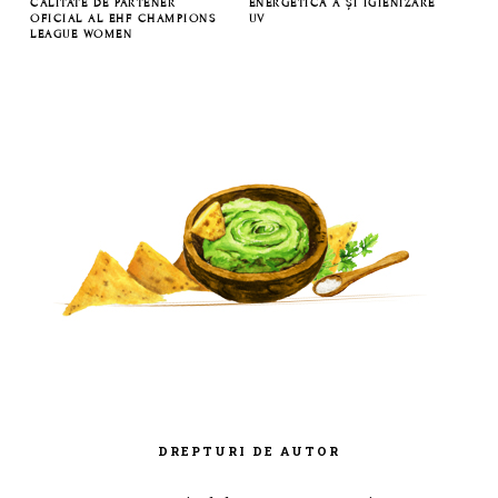
CALITATE DE PARTENER
ENERGETICĂ A ȘI IGIENIZARE
OFICIAL AL EHF CHAMPIONS
UV
LEAGUE WOMEN
DREPTURI DE AUTOR