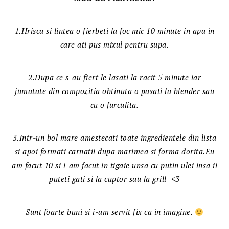
1.Hrisca si lintea o fierbeti la foc mic 10 minute in apa in
care ati pus mixul pentru supa.
2.Dupa ce s-au fiert le lasati la racit 5 minute iar
jumatate din compozitia obtinuta o pasati la blender sau
cu o furculita.
3.Intr-un bol mare amestecati toate ingredientele din lista
si apoi formati carnatii dupa marimea si forma dorita.Eu
am facut 10 si i-am facut in tigaie unsa cu putin ulei insa ii
puteti gati si la cuptor sau la grill <3
Sunt foarte buni si i-am servit fix ca in imagine.