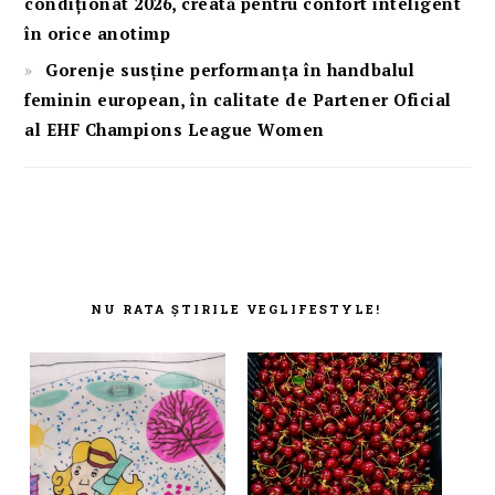
condiționat 2026, creată pentru confort inteligent
în orice anotimp
Gorenje susține performanța în handbalul
feminin european, în calitate de Partener Oficial
al EHF Champions League Women
FOOTER
NU RATA ȘTIRILE VEGLIFESTYLE!