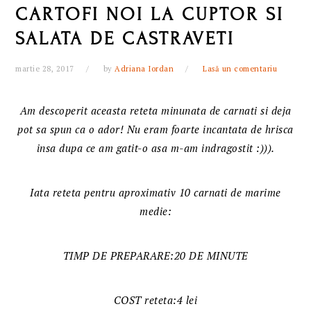
CARTOFI NOI LA CUPTOR SI
SALATA DE CASTRAVETI
martie 28, 2017
by
Adriana Iordan
Lasă un comentariu
Am descoperit aceasta reteta minunata de carnati si deja
pot sa spun ca o ador! Nu eram foarte incantata de hrisca
insa dupa ce am gatit-o asa m-am indragostit :))).
Iata reteta pentru aproximativ 10 carnati de marime
medie:
TIMP DE PREPARARE:20 DE MINUTE
COST reteta:4 lei