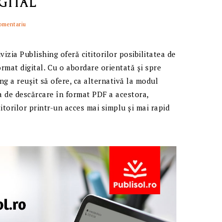
GITAL
omentariu
izia Publishing oferă cititorilor posibilitatea de
format digital. Cu o abordare orientată și spre
ng a reușit să ofere, ca alternativă la modul
a de descărcare în format PDF a acestora,
torilor printr-un acces mai simplu și mai rapid