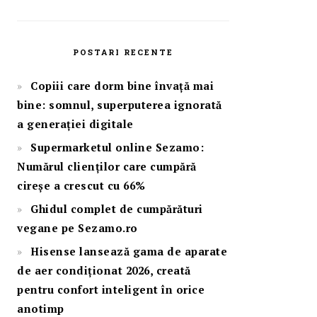
POSTARI RECENTE
Copiii care dorm bine învață mai
bine: somnul, superputerea ignorată
a generației digitale
Supermarketul online Sezamo:
Numărul clienților care cumpără
cireșe a crescut cu 66%
Ghidul complet de cumpărături
vegane pe Sezamo.ro
Hisense lansează gama de aparate
de aer condiționat 2026, creată
pentru confort inteligent în orice
anotimp