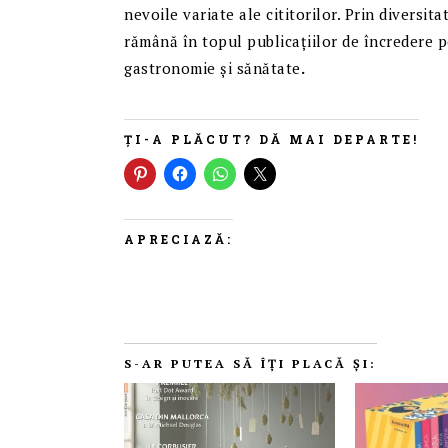
nevoile variate ale cititorilor. Prin diversi
rămână în topul publicațiilor de încredere pen
gastronomie și sănătate
.
ȚI-A PLĂCUT? DĂ MAI DEPARTE!
APRECIAZĂ:
S-AR PUTEA SĂ ÎȚI PLACĂ ȘI: