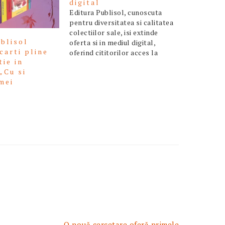
digital
Editura Publisol, cunoscuta
pentru diversitatea si calitatea
colectiilor sale, isi extinde
ublisol
oferta si in mediul digital,
carti pline
oferind cititorilor acces la
tie in
cartile favorite oriunde si
„Cu si
oricand. Aceasta initiativa vine
mei
ca raspuns la dorinta
”
publicului de a avea acces facil
la lectura, indiferent de locatie,
din dorinta de a achizitiona si
descarca…
Articolul
O nouă cercetare oferă primele