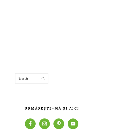
Search
T
BARA
PRINCIPALĂ
URMĂREȘTE-MĂ ȘI AICI