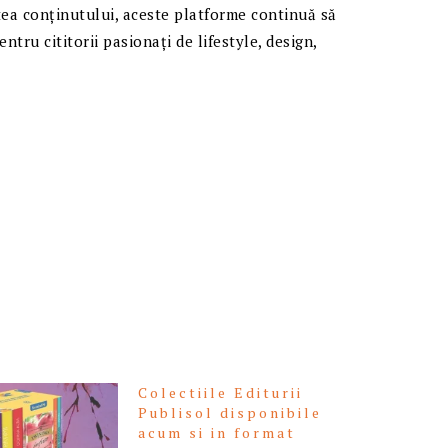
tatea conținutului, aceste platforme continuă să
tru cititorii pasionați de lifestyle, design,
Colectiile Editurii
Publisol disponibile
acum si in format