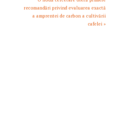
urmator:
recomandări privind evaluarea exactă
a amprentei de carbon a cultivării
cafelei »