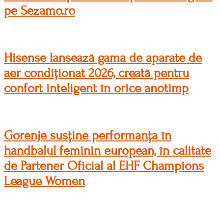
pe Sezamo.ro
Hisense lansează gama de aparate de
aer condiționat 2026, creată pentru
confort inteligent în orice anotimp
Gorenje susține performanța în
handbalul feminin european, în calitate
de Partener Oficial al EHF Champions
League Women