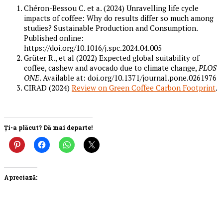
Chéron-Bessou C. et a. (2024) Unravelling life cycle
impacts of coffee: Why do results differ so much among
studies? Sustainable Production and Consumption.
Published online:
https://doi.org/10.1016/j.spc.2024.04.005
Grüter R., et al (2022) Expected global suitability of
coffee, cashew and avocado due to climate change,
PLOS
ONE
. Available at: doi.org/10.1371/journal.pone.0261976
CIRAD (2024)
Review on Green Coffee Carbon Footprint
.
Ți-a plăcut? Dă mai departe!
Apreciază: