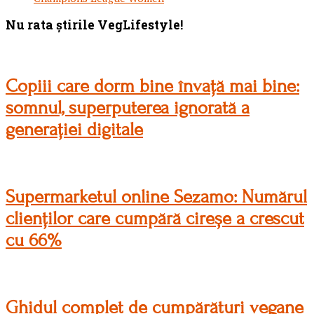
Footer
Nu rata știrile VegLifestyle!
Copiii care dorm bine învață mai bine:
somnul, superputerea ignorată a
generației digitale
Supermarketul online Sezamo: Numărul
clienților care cumpără cireșe a crescut
cu 66%
Ghidul complet de cumpărături vegane