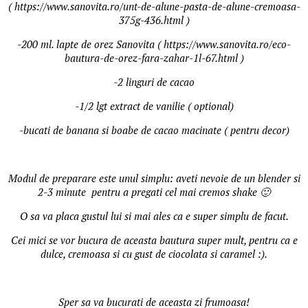
( https://www.sanovita.ro/unt-de-alune-pasta-de-alune-cremoasa-
375g-436.html )
-200 ml. lapte de orez Sanovita ( https://www.sanovita.ro/eco-
bautura-de-orez-fara-zahar-1l-67.html )
-2 linguri de cacao
-1/2 lgt extract de vanilie ( optional)
-bucati de banana si boabe de cacao macinate ( pentru decor)
Modul de preparare este unul simplu: aveti nevoie de un blender si
2-3 minute pentru a pregati cel mai cremos shake 🙂
O sa va placa gustul lui si mai ales ca e super simplu de facut.
Cei mici se vor bucura de aceasta bautura super mult, pentru ca e
dulce, cremoasa si cu gust de ciocolata si caramel :).
Sper sa va bucurati de aceasta zi frumoasa!