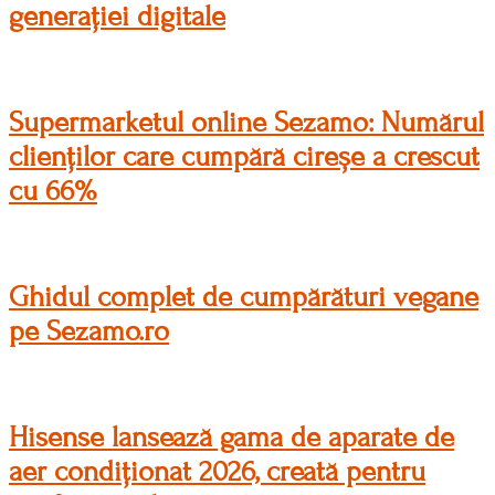
generației digitale
Supermarketul online Sezamo: Numărul
clienților care cumpără cireșe a crescut
cu 66%
Ghidul complet de cumpărături vegane
pe Sezamo.ro
Hisense lansează gama de aparate de
aer condiționat 2026, creată pentru