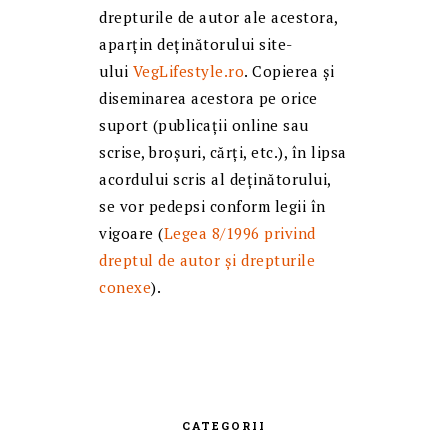
drepturile de autor ale acestora,
aparțin deținătorului site-
ului
VegLifestyle.ro
. Copierea și
diseminarea acestora pe orice
suport (publicații online sau
scrise, broșuri, cărți, etc.), în lipsa
acordului scris al deținătorului,
se vor pedepsi conform legii în
vigoare (
Legea 8/1996 privind
dreptul de autor și drepturile
conexe
).
CATEGORII