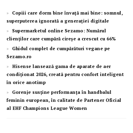
Copiii care dorm bine învață mai bine: somnul,
superputerea ignorată a generației digitale
Supermarketul online Sezamo: Numărul
clienților care cumpără cireșe a crescut cu 66%
Ghidul complet de cumpărături vegane pe
Sezamo.ro
Hisense lansează gama de aparate de aer
condiționat 2026, creată pentru confort inteligent
în orice anotimp
Gorenje susține performanța în handbalul
feminin european, în calitate de Partener Oficial
al EHF Champions League Women