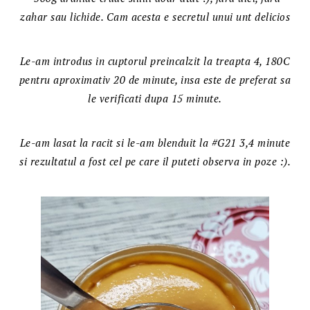
zahar sau lichide. Cam acesta e secretul unui unt delicios
Le-am introdus in cuptorul preincalzit la treapta 4, 180C
pentru aproximativ 20 de minute, insa este de preferat sa
le verificati dupa 15 minute.
Le-am lasat la racit si le-am blenduit la #G21 3,4 minute
si rezultatul a fost cel pe care il puteti observa in poze :).