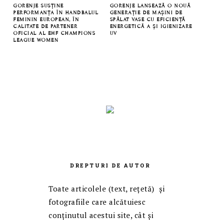
GORENJE SUSȚINE
GORENJE LANSEAZĂ O NOUĂ
PERFORMANȚA ÎN HANDBALUL
GENERAȚIE DE MAȘINI DE
FEMININ EUROPEAN, ÎN
SPĂLAT VASE CU EFICIENȚĂ
CALITATE DE PARTENER
ENERGETICĂ A ȘI IGIENIZARE
OFICIAL AL EHF CHAMPIONS
UV
LEAGUE WOMEN
DREPTURI DE AUTOR
Toate articolele (text, reţetă) și
fotografiile care alcătuiesc
conținutul acestui site, cât și