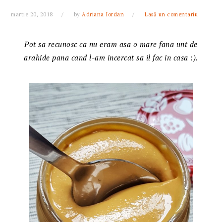
martie 20, 2018
by
Adriana Iordan
Lasă un comentariu
Pot sa recunosc ca nu eram asa o mare fana unt de
arahide pana cand l-am incercat sa il fac in casa :).