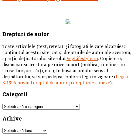
Drepturi de autor
Toate articolele (text, reţetă) și fotografiile care alcătuiesc
conținutul acestui site, cât și drepturile de autor ale acestora,
aparțin deținătorului site-ului
VegLifestyle.ro
. Copierea și
diseminarea acestora pe orice suport (publicații online sau
scrise, broșuri, cărți, etc.), în lipsa acordului scris al
deținătorului, se vor pedepsi conform legii în vigoare (
Legea
8/1996 privind dreptul de autor și drepturile conexe
).
Categorii
Categorii
Arhive
Arhive