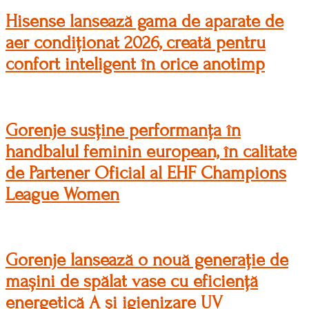
Hisense lansează gama de aparate de
aer condiționat 2026, creată pentru
confort inteligent în orice anotimp
Gorenje susține performanța în
handbalul feminin european, în calitate
de Partener Oficial al EHF Champions
League Women
Gorenje lansează o nouă generație de
mașini de spălat vase cu eficiență
energetică A și igienizare UV