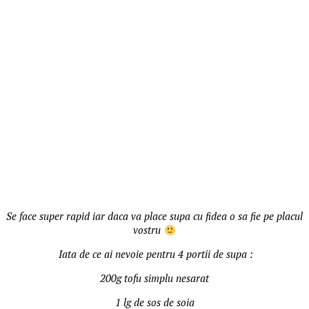
Se face super rapid iar daca va place supa cu fidea o sa fie pe placul
vostru
Iata de ce ai nevoie pentru 4 portii de supa :
200g tofu simplu nesarat
1 lg de sos de soia