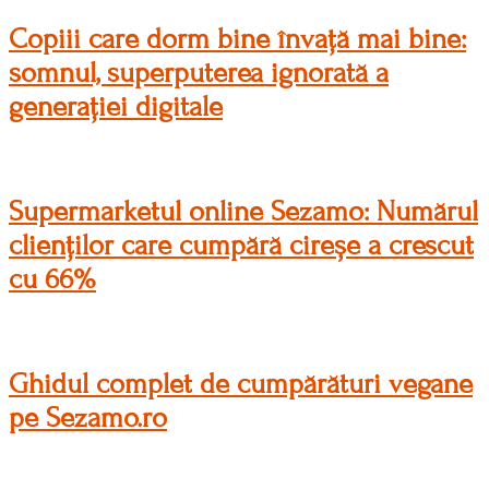
Copiii care dorm bine învață mai bine:
somnul, superputerea ignorată a
generației digitale
Supermarketul online Sezamo: Numărul
clienților care cumpără cireșe a crescut
cu 66%
Ghidul complet de cumpărături vegane
pe Sezamo.ro