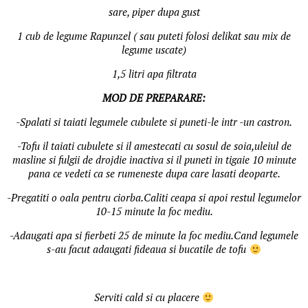
sare, piper dupa gust
1 cub de legume Rapunzel ( sau puteti folosi delikat sau mix de
legume uscate)
1,5 litri apa filtrata
MOD DE PREPARARE:
-Spalati si taiati legumele cubulete si puneti-le intr -un castron.
-Tofu il taiati cubulete si il amestecati cu sosul de soia,uleiul de
masline si fulgii de drojdie inactiva si il puneti in tigaie 10 minute
pana ce vedeti ca se rumeneste dupa care lasati deoparte.
-Pregatiti o oala pentru ciorba.Caliti ceapa si apoi restul legumelor
10-15 minute la foc mediu.
-Adaugati apa si fierbeti 25 de minute la foc mediu.Cand legumele
s-au facut adaugati fideaua si bucatile de tofu
Serviti cald si cu placere