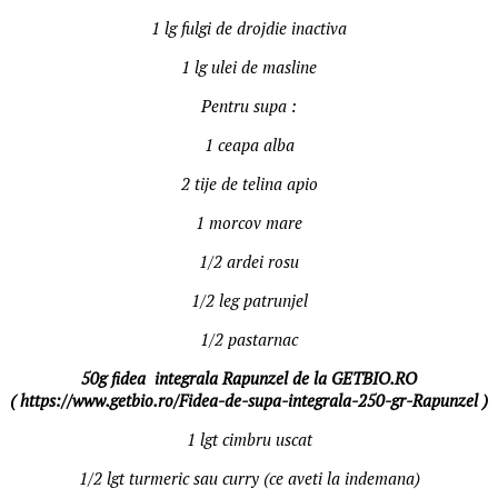
1 lg fulgi de drojdie inactiva
1 lg ulei de masline
Pentru supa :
1 ceapa alba
2 tije de telina apio
1 morcov mare
1/2 ardei rosu
1/2 leg patrunjel
1/2 pastarnac
50g fidea integrala Rapunzel de la GETBIO.RO
( https://www.getbio.ro/Fidea-de-supa-integrala-250-gr-Rapunzel )
1 lgt cimbru uscat
1/2 lgt turmeric sau curry (ce aveti la indemana)