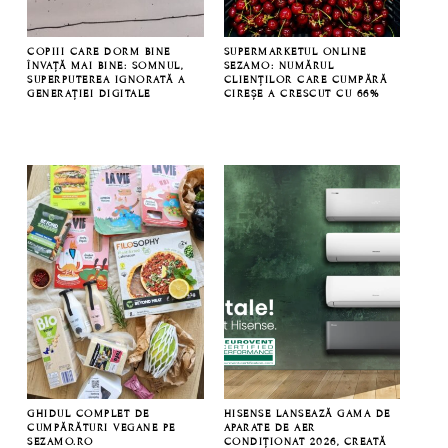
COPIII CARE DORM BINE
SUPERMARKETUL ONLINE
ÎNVAȚĂ MAI BINE: SOMNUL,
SEZAMO: NUMĂRUL
SUPERPUTEREA IGNORATĂ A
CLIENȚILOR CARE CUMPĂRĂ
GENERAȚIEI DIGITALE
CIREȘE A CRESCUT CU 66%
GHIDUL COMPLET DE
HISENSE LANSEAZĂ GAMA DE
CUMPĂRĂTURI VEGANE PE
APARATE DE AER
SEZAMO.RO
CONDIȚIONAT 2026, CREATĂ