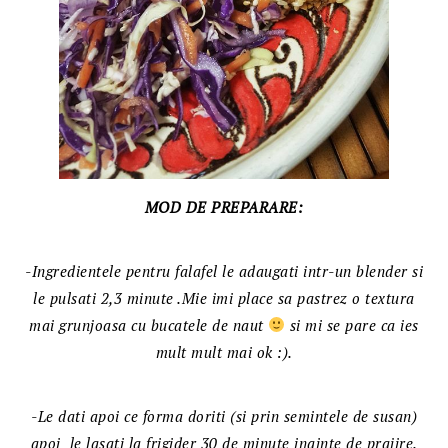
MOD DE PREPARARE:
-Ingredientele pentru falafel le adaugati intr-un blender si
le pulsati 2,3 minute .Mie imi place sa pastrez o textura
mai grunjoasa cu bucatele de naut
si mi se pare ca ies
mult mult mai ok :).
-Le dati apoi ce forma doriti (si prin semintele de susan)
apoi le lasati la frigider 30 de minute inainte de prajire.