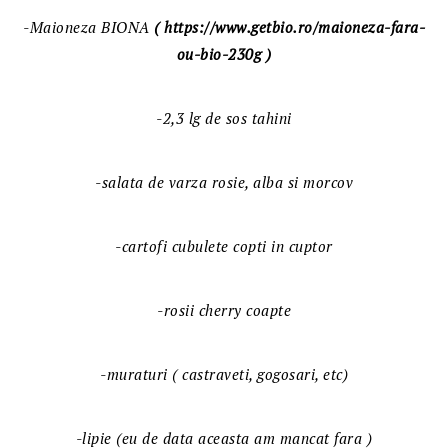
-Maioneza BIONA
( https://www.getbio.ro/maioneza-fara-
ou-bio-230g )
-2,3 lg de sos tahini
-salata de varza rosie, alba si morcov
-cartofi cubulete copti in cuptor
-rosii cherry coapte
-muraturi ( castraveti, gogosari, etc)
-lipie (eu de data aceasta am mancat fara )