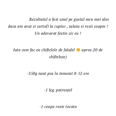
Rezultatul a fost unul pe gustul meu mai ales
daca am avut si cartofi la cuptor , salata si rosii coapte !
Un adevarat festin zic eu !
Iata cum fac eu chiftelele de falafel
aprox.20 de
chiftelute)
-350g naut pus la inmuiat 8-12 ore
-1 leg. patrunjel
-1 ceapa rosie tocata