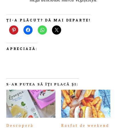
ȚI-A PLĂCUT? DĂ MAI DEPARTE!
APRECIAZĂ:
S-AR PUTEA SĂ ÎȚI PLACĂ ȘI:
Descoperă
Rasfat de weekend