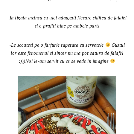
-In tigaia incinsa cu ulei adaugati fiecare chiftea de falafel
si o prajiti bine pe ambele parti
-Le scoateti pe o farfurie tapetata cu servetele
Gustul
lor este fenomenal si sincer nu ma pot satura de falafel
:)))Noi le-am servit cu ce se vede in imagine