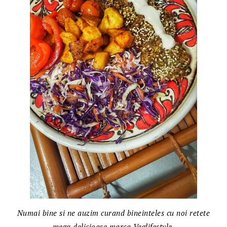
Numai bine si ne auzim curand bineinteles cu noi retete
mega delicioase marca Veglifestyle