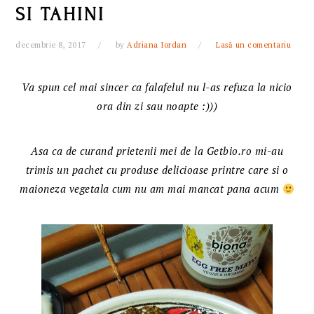
SI TAHINI
decembrie 8, 2017
by
Adriana Iordan
Lasă un comentariu
Va spun cel mai sincer ca falafelul nu l-as refuza la nicio
ora din zi sau noapte :)))
Asa ca de curand prietenii mei de la Getbio.ro mi-au
trimis un pachet cu produse delicioase printre care si o
maioneza vegetala cum nu am mai mancat pana acum