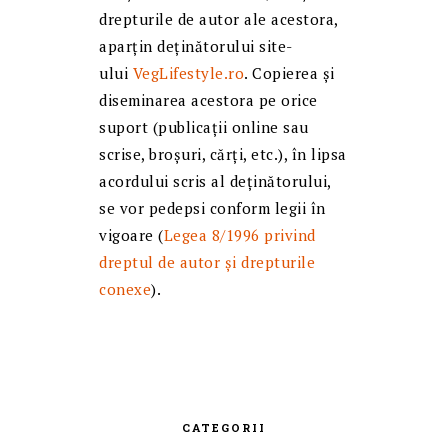
drepturile de autor ale acestora,
aparțin deținătorului site-
ului
VegLifestyle.ro
. Copierea și
diseminarea acestora pe orice
suport (publicații online sau
scrise, broșuri, cărți, etc.), în lipsa
acordului scris al deținătorului,
se vor pedepsi conform legii în
vigoare (
Legea 8/1996 privind
dreptul de autor și drepturile
conexe
).
CATEGORII