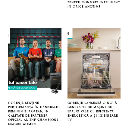
PENTRU CONFORT INTELIGENT
ÎN ORICE ANOTIMP
GORENJE SUSȚINE
GORENJE LANSEAZĂ O NOUĂ
PERFORMANȚA ÎN HANDBALUL
GENERAȚIE DE MAȘINI DE
FEMININ EUROPEAN, ÎN
SPĂLAT VASE CU EFICIENȚĂ
CALITATE DE PARTENER
ENERGETICĂ A ȘI IGIENIZARE
OFICIAL AL EHF CHAMPIONS
UV
LEAGUE WOMEN