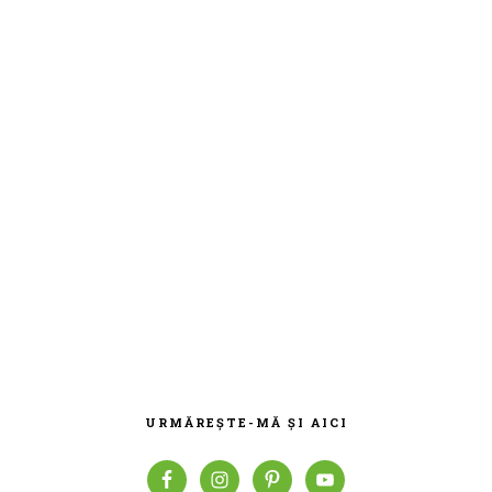
BARA
PRINCIPALĂ
URMĂREȘTE-MĂ ȘI AICI