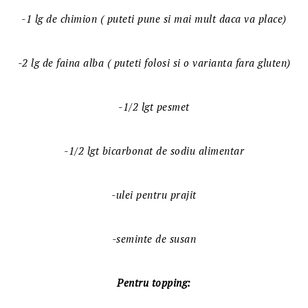
-1 lg de chimion ( puteti pune si mai mult daca va place)
-2 lg de faina alba ( puteti folosi si o varianta fara gluten)
-1/2 lgt pesmet
-1/2 lgt bicarbonat de sodiu alimentar
-ulei pentru prajit
-seminte de susan
Pentru topping: