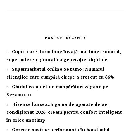
POSTARI RECENTE
Copiii care dorm bine învață mai bine: somnul,
superputerea ignorată a generației digitale
Supermarketul online Sezamo: Numărul
clienților care cumpără cireșe a crescut cu 66%
Ghidul complet de cumpărături vegane pe
Sezamo.ro
Hisense lansează gama de aparate de aer
condiționat 2026, creată pentru confort inteligent
în orice anotimp
Gorenje susține performanța în handbalul