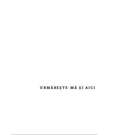
BARA
PRINCIPALĂ
URMĂREȘTE-MĂ ȘI AICI