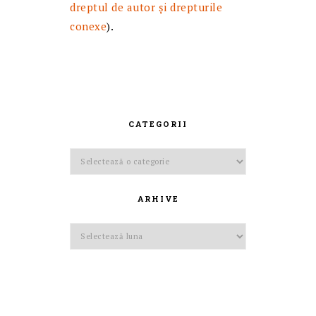
dreptul de autor și drepturile
conexe
).
CATEGORII
Categorii
ARHIVE
Arhive