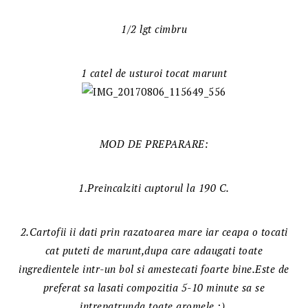
1/2 lgt cimbru
1 catel de usturoi tocat marunt
MOD DE PREPARARE:
1.Preincalziti cuptorul la 190 C.
2.Cartofii ii dati prin razatoarea mare iar ceapa o tocati
cat puteti de marunt,dupa care adaugati toate
ingredientele intr-un bol si amestecati foarte bine.Este de
preferat sa lasati compozitia 5-10 minute sa se
intrepatrunda toate aromele :).