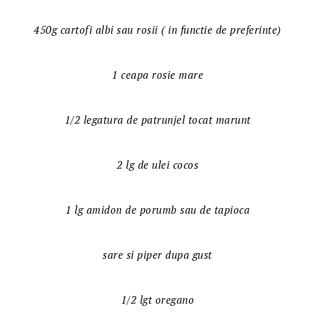
450g cartofi albi sau rosii ( in functie de preferinte)
1 ceapa rosie mare
1/2 legatura de patrunjel tocat marunt
2 lg de ulei cocos
1 lg amidon de porumb sau de tapioca
sare si piper dupa gust
1/2 lgt oregano