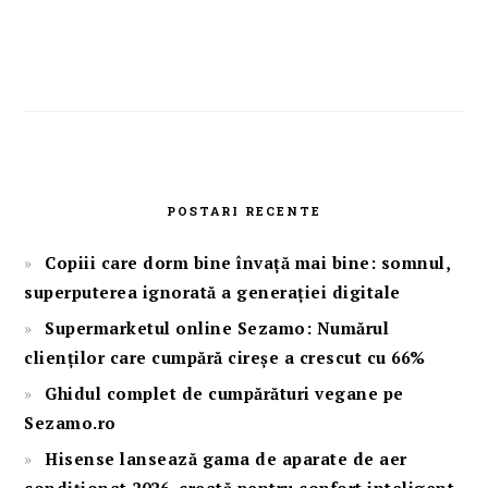
POSTARI RECENTE
Copiii care dorm bine învață mai bine: somnul,
superputerea ignorată a generației digitale
Supermarketul online Sezamo: Numărul
clienților care cumpără cireșe a crescut cu 66%
Ghidul complet de cumpărături vegane pe
Sezamo.ro
Hisense lansează gama de aparate de aer
condiționat 2026, creată pentru confort inteligent