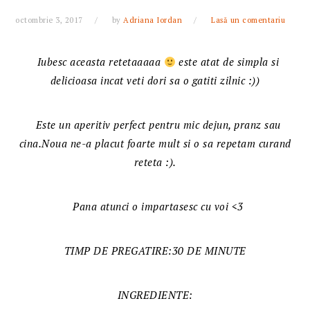
octombrie 3, 2017
by
Adriana Iordan
Lasă un comentariu
Iubesc aceasta retetaaaaa
este atat de simpla si
delicioasa incat veti dori sa o gatiti zilnic :))
Este un aperitiv perfect pentru mic dejun, pranz sau
cina.Noua ne-a placut foarte mult si o sa repetam curand
reteta :).
Pana atunci o impartasesc cu voi <3
TIMP DE PREGATIRE:30 DE MINUTE
INGREDIENTE: