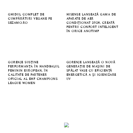
GHIDUL COMPLET DE
HISENSE LANSEAZĂ GAMA DE
CUMPĂRĂTURI VEGANE PE
APARATE DE AER
SEZAMO.RO
CONDIȚIONAT 2026, CREATĂ
PENTRU CONFORT INTELIGENT
ÎN ORICE ANOTIMP
GORENJE SUSȚINE
GORENJE LANSEAZĂ O NOUĂ
PERFORMANȚA ÎN HANDBALUL
GENERAȚIE DE MAȘINI DE
FEMININ EUROPEAN, ÎN
SPĂLAT VASE CU EFICIENȚĂ
CALITATE DE PARTENER
ENERGETICĂ A ȘI IGIENIZARE
OFICIAL AL EHF CHAMPIONS
UV
LEAGUE WOMEN