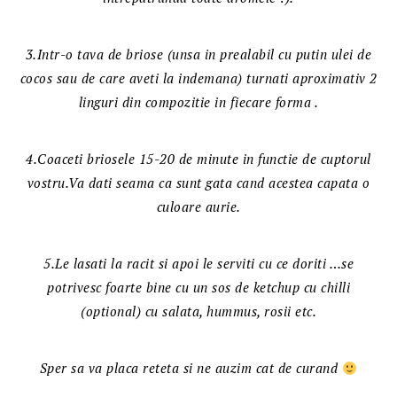
3.Intr-o tava de briose (unsa in prealabil cu putin ulei de
cocos sau de care aveti la indemana) turnati aproximativ 2
linguri din compozitie in fiecare forma .
4.Coaceti briosele 15-20 de minute in functie de cuptorul
vostru.Va dati seama ca sunt gata cand acestea capata o
culoare aurie.
5.Le lasati la racit si apoi le serviti cu ce doriti …se
potrivesc foarte bine cu un sos de ketchup cu chilli
(optional) cu salata, hummus, rosii etc.
Sper sa va placa reteta si ne auzim cat de curand