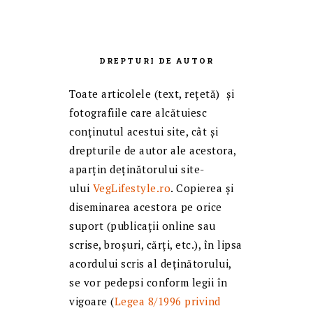
DREPTURI DE AUTOR
Toate articolele (text, reţetă) și
fotografiile care alcătuiesc
conținutul acestui site, cât și
drepturile de autor ale acestora,
aparțin deținătorului site-
ului
VegLifestyle.ro
. Copierea și
diseminarea acestora pe orice
suport (publicații online sau
scrise, broșuri, cărți, etc.), în lipsa
acordului scris al deținătorului,
se vor pedepsi conform legii în
vigoare (
Legea 8/1996 privind