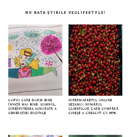
FOOTER
NU RATA ȘTIRILE VEGLIFESTYLE!
COPIII CARE DORM BINE
SUPERMARKETUL ONLINE
ÎNVAȚĂ MAI BINE: SOMNUL,
SEZAMO: NUMĂRUL
SUPERPUTEREA IGNORATĂ A
CLIENȚILOR CARE CUMPĂRĂ
GENERAȚIEI DIGITALE
CIREȘE A CRESCUT CU 66%