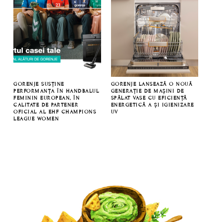
GORENJE SUSȚINE
GORENJE LANSEAZĂ O NOUĂ
PERFORMANȚA ÎN HANDBALUL
GENERAȚIE DE MAȘINI DE
FEMININ EUROPEAN, ÎN
SPĂLAT VASE CU EFICIENȚĂ
CALITATE DE PARTENER
ENERGETICĂ A ȘI IGIENIZARE
OFICIAL AL EHF CHAMPIONS
UV
LEAGUE WOMEN