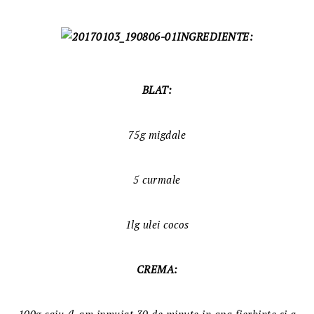
INGREDIENTE:
BLAT:
75g migdale
5 curmale
1lg ulei cocos
CREMA: