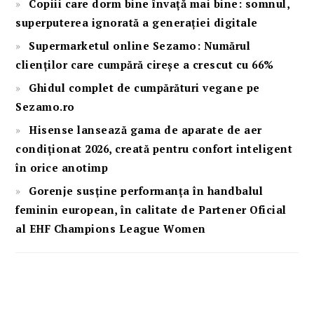
Copiii care dorm bine învață mai bine: somnul,
superputerea ignorată a generației digitale
Supermarketul online Sezamo: Numărul
clienților care cumpără cireșe a crescut cu 66%
Ghidul complet de cumpărături vegane pe
Sezamo.ro
Hisense lansează gama de aparate de aer
condiționat 2026, creată pentru confort inteligent
în orice anotimp
Gorenje susține performanța în handbalul
feminin european, în calitate de Partener Oficial
al EHF Champions League Women