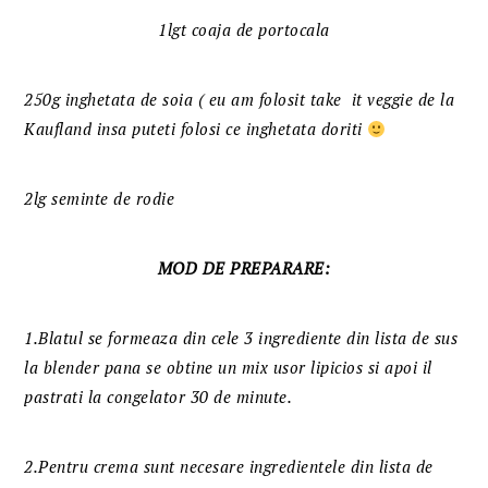
1lgt coaja de portocala
250g inghetata de soia ( eu am folosit take it veggie de la
Kaufland insa puteti folosi ce inghetata doriti
2lg seminte de rodie
MOD DE PREPARARE:
1.Blatul se formeaza din cele 3 ingrediente din lista de sus
la blender pana se obtine un mix usor lipicios si apoi il
pastrati la congelator 30 de minute.
2.Pentru crema sunt necesare ingredientele din lista de