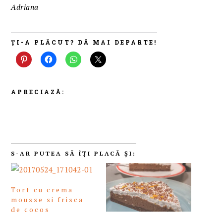
Adriana
ȚI-A PLĂCUT? DĂ MAI DEPARTE!
APRECIAZĂ:
S-AR PUTEA SĂ ÎȚI PLACĂ ȘI:
Tort cu crema
mousse si frisca
de cocos