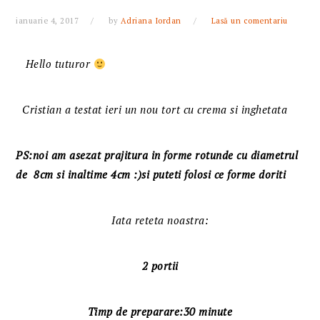
ianuarie 4, 2017
by
Adriana Iordan
Lasă un comentariu
Hello tuturor
Cristian a testat ieri un nou tort cu crema si inghetata
PS:noi am asezat prajitura in forme rotunde cu diametrul
de 8cm si inaltime 4cm :)si puteti folosi ce forme doriti
Iata reteta noastra:
2 portii
Timp de preparare:30 minute