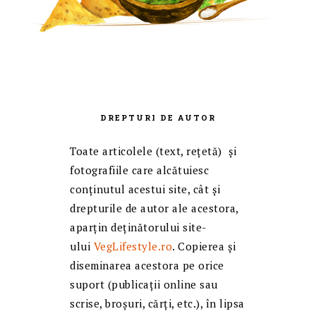
DREPTURI DE AUTOR
Toate articolele (text, reţetă) și
fotografiile care alcătuiesc
conținutul acestui site, cât și
drepturile de autor ale acestora,
aparțin deținătorului site-
ului
VegLifestyle.ro
. Copierea și
diseminarea acestora pe orice
suport (publicații online sau
scrise, broșuri, cărți, etc.), în lipsa