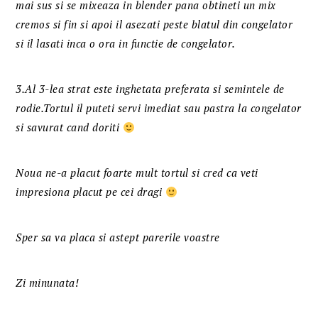
mai sus si se mixeaza in blender pana obtineti un mix
cremos si fin si apoi il asezati peste blatul din congelator
si il lasati inca o ora in functie de congelator.
3.Al 3-lea strat este inghetata preferata si semintele de
rodie.Tortul il puteti servi imediat sau pastra la congelator
si savurat cand doriti
Noua ne-a placut foarte mult tortul si cred ca veti
impresiona placut pe cei dragi
Sper sa va placa si astept parerile voastre
Zi minunata!