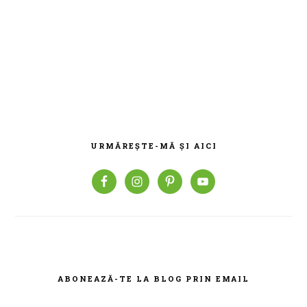
BARA
PRINCIPALĂ
URMĂREȘTE-MĂ ȘI AICI
ABONEAZĂ-TE LA BLOG PRIN EMAIL