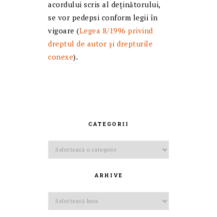
acordului scris al deținătorului,
se vor pedepsi conform legii în
vigoare (
Legea 8/1996 privind
dreptul de autor și drepturile
conexe
).
CATEGORII
Categorii
ARHIVE
Arhive