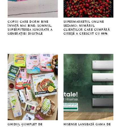
COPIII CARE DORM BINE
SUPERMARKETUL ONLINE
ÎNVAȚĂ MAI BINE: SOMNUL,
SEZAMO: NUMĂRUL
SUPERPUTEREA IGNORATĂ A
CLIENȚILOR CARE CUMPĂRĂ
GENERAȚIEI DIGITALE
CIREȘE A CRESCUT CU 66%
GHIDUL COMPLET DE
HISENSE LANSEAZĂ GAMA DE