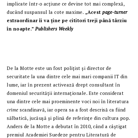
implicate într-o acțiune ce devine tot mai complexă,
ducând suspansul la cote maxime.
„Acest
page-turner
extraordinar îi va ține pe cititori treji până târziu
în noapte.”
Publishers Weekly
De la Motte este un fost polițist și director de
securitate la una dintre cele mai mari companii IT din
lume, iar în prezent activează drept consultant în
domeniul securității internaționale. Este considerat
una dintre cele mai proeminente voci noi în literatura
crime
scandinavă, iar opera sa a fost descrisă ca fiind
sălbatică, jucăușă și plină de referințe din cultura pop.
Anders de la Motte a debutat în 2010, când a câștigat
premiul Academiei Suedeze pentru Literatură de