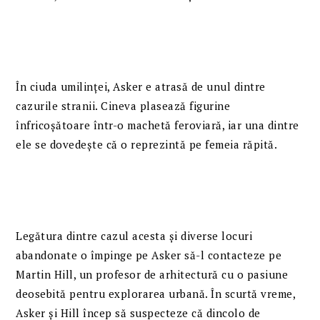
În ciuda umilinței, Asker e atrasă de unul dintre
cazurile stranii. Cineva plasează figurine
înfricoșătoare într-o machetă feroviară, iar una dintre
ele se dovedește că o reprezintă pe femeia răpită.
Legătura dintre cazul acesta și diverse locuri
abandonate o împinge pe Asker să-l contacteze pe
Martin Hill, un profesor de arhitectură cu o pasiune
deosebită pentru explorarea urbană. În scurtă vreme,
Asker și Hill încep să suspecteze că dincolo de