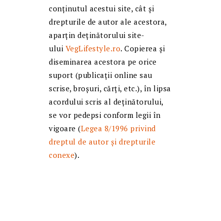
conținutul acestui site, cât și
drepturile de autor ale acestora,
aparțin deținătorului site-
ului
VegLifestyle.ro
. Copierea și
diseminarea acestora pe orice
suport (publicații online sau
scrise, broșuri, cărți, etc.), în lipsa
acordului scris al deținătorului,
se vor pedepsi conform legii în
vigoare (
Legea 8/1996 privind
dreptul de autor și drepturile
conexe
).