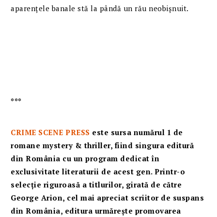
aparențele banale stă la pândă un rău neobișnuit.
***
CRIME SCENE PRESS
este sursa numărul 1 de
romane mystery & thriller, fiind singura editură
din România cu un program dedicat în
exclusivitate literaturii de acest gen.
Printr-o
selecție riguroasă a titlurilor, girată de către
George Arion, cel mai apreciat scriitor de suspans
din România, editura urmărește promovarea