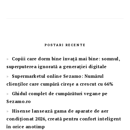
POSTARI RECENTE
Copiii care dorm bine învață mai bine: somnul,
superputerea ignorată a generației digitale
Supermarketul online Sezamo: Numărul
clienților care cumpără cireșe a crescut cu 66%
Ghidul complet de cumpărături vegane pe
Sezamo.ro
Hisense lansează gama de aparate de aer
condiționat 2026, creată pentru confort inteligent
în orice anotimp