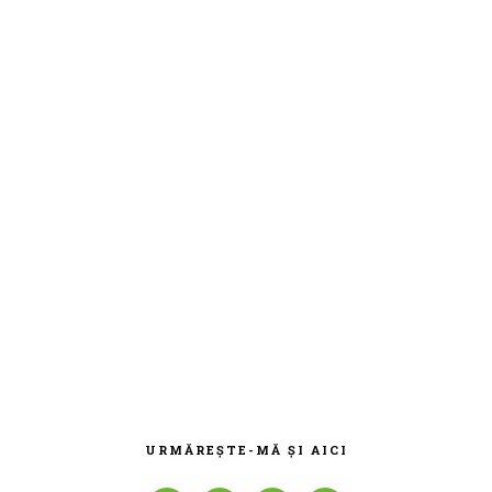
BARA
PRINCIPALĂ
URMĂREȘTE-MĂ ȘI AICI