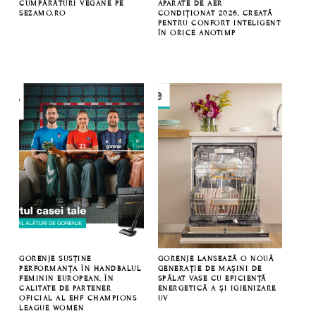
CUMPĂRĂTURI VEGANE PE
APARATE DE AER
SEZAMO.RO
CONDIȚIONAT 2026, CREATĂ
PENTRU CONFORT INTELIGENT
ÎN ORICE ANOTIMP
GORENJE SUSȚINE
GORENJE LANSEAZĂ O NOUĂ
PERFORMANȚA ÎN HANDBALUL
GENERAȚIE DE MAȘINI DE
FEMININ EUROPEAN, ÎN
SPĂLAT VASE CU EFICIENȚĂ
CALITATE DE PARTENER
ENERGETICĂ A ȘI IGIENIZARE
OFICIAL AL EHF CHAMPIONS
UV
LEAGUE WOMEN