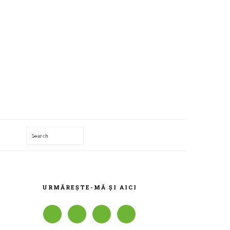
Search
T
BARA
PRINCIPALĂ
URMĂREȘTE-MĂ ȘI AICI