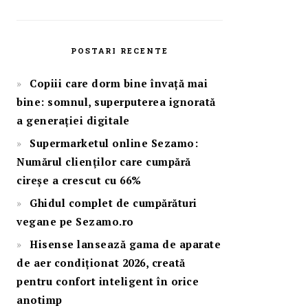
POSTARI RECENTE
Copiii care dorm bine învață mai
bine: somnul, superputerea ignorată
a generației digitale
Supermarketul online Sezamo:
Numărul clienților care cumpără
cireșe a crescut cu 66%
Ghidul complet de cumpărături
vegane pe Sezamo.ro
Hisense lansează gama de aparate
de aer condiționat 2026, creată
pentru confort inteligent în orice
anotimp