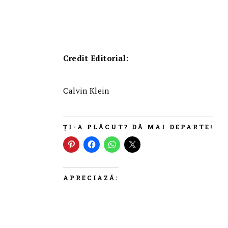
Credit Editorial
:
Calvin Klein
ȚI-A PLĂCUT? DĂ MAI DEPARTE!
APRECIAZĂ: