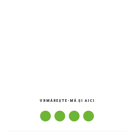
BARA
PRINCIPALĂ
URMĂREȘTE-MĂ ȘI AICI