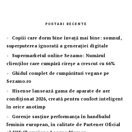
POSTARI RECENTE
Copiii care dorm bine învață mai bine: somnul,
superputerea ignorată a generației digitale
Supermarketul online Sezamo: Numărul
clienților care cumpără cireșe a crescut cu 66%
Ghidul complet de cumpărături vegane pe
Sezamo.ro
Hisense lansează gama de aparate de aer
condiționat 2026, creată pentru confort inteligent
în orice anotimp
Gorenje susține performanța în handbalul
feminin european, în calitate de Partener Oficial