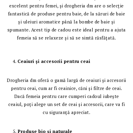
excelent pentru femei, și drogheria dm are o selecție
fantastică de produse pentru baie, de la săruri de baie
și uleiuri aromatice până la bombe de baie și
spumante. Acest tip de cadou este ideal pentru a ajuta
femeia să se relaxeze și să se simtă răsfățată.
Ceaiuri și accesorii pentru ceai
Drogheria dm oferă o gamă largă de ceaiuri și accesorii
pentru ceai, cum ar fi ceainice, căni și filtre de ceai.
Dacă femeia pentru care cumperi cadoul iubește
ceaiul, poți alege un set de ceai și accesorii, care va fi
cu siguranță apreciat.
Produse bio și naturale