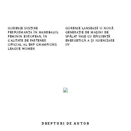
GORENJE SUSȚINE
GORENJE LANSEAZĂ O NOUĂ
PERFORMANȚA ÎN HANDBALUL
GENERAȚIE DE MAȘINI DE
FEMININ EUROPEAN, ÎN
SPĂLAT VASE CU EFICIENȚĂ
CALITATE DE PARTENER
ENERGETICĂ A ȘI IGIENIZARE
OFICIAL AL EHF CHAMPIONS
UV
LEAGUE WOMEN
DREPTURI DE AUTOR