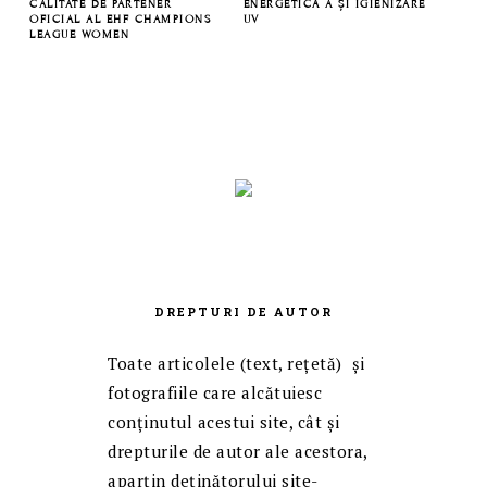
CALITATE DE PARTENER
ENERGETICĂ A ȘI IGIENIZARE
OFICIAL AL EHF CHAMPIONS
UV
LEAGUE WOMEN
DREPTURI DE AUTOR
Toate articolele (text, reţetă) și
fotografiile care alcătuiesc
conținutul acestui site, cât și
drepturile de autor ale acestora,
aparțin deținătorului site-