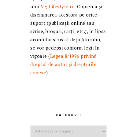
ului
VegLifestyle.ro
. Copierea și
diseminarea acestora pe orice
suport (publicații online sau
scrise, broșuri, cărți, etc.), în lipsa
acordului scris al deținătorului,
se vor pedepsi conform legii în
vigoare (
Legea 8/1996 privind
dreptul de autor și drepturile
conexe
).
CATEGORII
Categorii