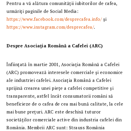
Pentru a vă alătura comunității iubitorilor de cafea,
urmăriți paginile de Social Media:
https://www.facebook.com/desprecafea.info/
și
https://www.instagram.com/desprecafea/
.
Despre Asociaţia Română a Cafelei (ARC)
Înfiinţată în martie 2001, Asociaţia Română a Cafelei
(ARC) promovează interesele comerciale şi economice
ale industriei cafelei. Asociaţia Română a Cafelei
sprijină crearea unei pieţe a cafelei competitive şi
transparente, astfel încât consumatorii români să
beneficieze de o cafea de cea mai bună calitate, la cele
mai bune preţuri. ARC este deschisă tuturor
societăţilor comerciale active din industria cafelei din
România. Membrii ARC sunt: Strauss România