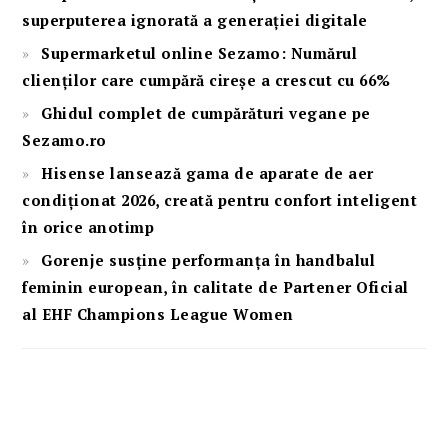
superputerea ignorată a generației digitale
Supermarketul online Sezamo: Numărul
clienților care cumpără cireșe a crescut cu 66%
Ghidul complet de cumpărături vegane pe
Sezamo.ro
Hisense lansează gama de aparate de aer
condiționat 2026, creată pentru confort inteligent
în orice anotimp
Gorenje susține performanța în handbalul
feminin european, în calitate de Partener Oficial
al EHF Champions League Women