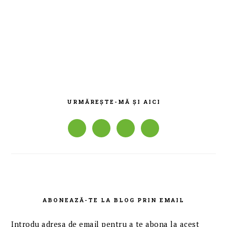
BARA
PRINCIPALĂ
URMĂREȘTE-MĂ ȘI AICI
ABONEAZĂ-TE LA BLOG PRIN EMAIL
Introdu adresa de email pentru a te abona la acest