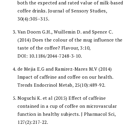
both the expected and rated value of milk-based
coffee drinks. Journal of Sensory Studies,
30(4):305–315.
Van Doorn G.H., Wuillemin D. and Spence C.
(2014) Does the colour of the mug influence the
taste of the coffee? Flavour, 3:10,
DOI: 10.1186/2044-7248-3-10.
de Mejia E.G and Ramirez-Mares M.V (2014)
Impact of caffeine and coffee on our health.
Trends Endocrinol Metab, 25(10):489-92.
Noguchi K. et al (2015) Effect of caffeine
contained in a cup of coffee on microvascular
function in healthy subjects. J Pharmacol Sci,
127(2):217-22.