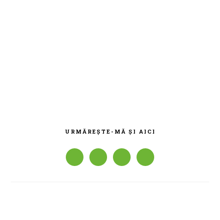
BARA
PRINCIPALĂ
URMĂREȘTE-MĂ ȘI AICI