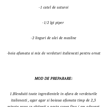
-1 catel de usturoi
-1/2 lgt piper
-2 linguri de ulei de masline
-boia afumata si mix de verdeturi italienesti pentru ornat
MOD DE PREPARARE:
1.Blenduiti toate ingredientele in afara de verdeturile
italienesti , agar agar si boiaua afumata timp de 2,3
minute pana ce obtineti o pasta super fina.( am adaugat