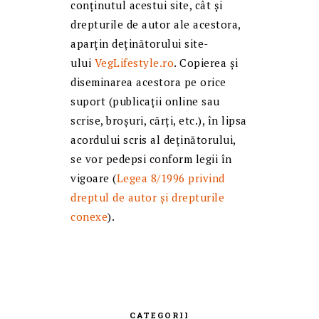
conținutul acestui site, cât și
drepturile de autor ale acestora,
aparțin deținătorului site-
ului
VegLifestyle.ro
. Copierea și
diseminarea acestora pe orice
suport (publicații online sau
scrise, broșuri, cărți, etc.), în lipsa
acordului scris al deținătorului,
se vor pedepsi conform legii în
vigoare (
Legea 8/1996 privind
dreptul de autor și drepturile
conexe
).
CATEGORII