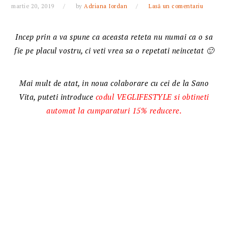
martie 20, 2019
by
Adriana Iordan
Lasă un comentariu
Incep prin a va spune ca aceasta reteta nu numai ca o sa
fie pe placul vostru, ci veti vrea sa o repetati neincetat 🙂
Mai mult de atat, in noua colaborare cu cei de la Sano
Vita, puteti introduce
codul VEGLIFESTYLE si obtineti
automat la cumparaturi 15% reducere.