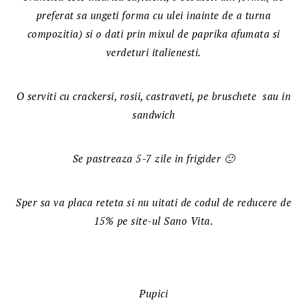
preferat sa ungeti forma cu ulei inainte de a turna
compozitia) si o dati prin mixul de paprika afumata si
verdeturi italienesti.
O serviti cu crackersi, rosii, castraveti, pe bruschete sau in
sandwich
Se pastreaza 5-7 zile in frigider 🙂
Sper sa va placa reteta si nu uitati de codul de reducere de
15% pe site-ul Sano Vita.
Pupici