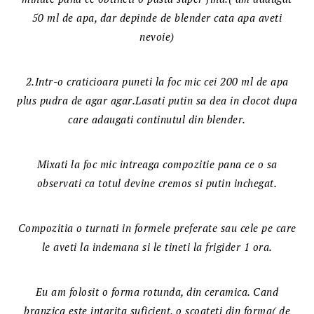
50 ml de apa, dar depinde de blender cata apa aveti
nevoie)
2.Intr-o craticioara puneti la foc mic cei 200 ml de apa
plus pudra de agar agar.Lasati putin sa dea in clocot dupa
care adaugati continutul din blender.
Mixati la foc mic intreaga compozitie pana ce o sa
observati ca totul devine cremos si putin inchegat.
Compozitia o turnati in formele preferate sau cele pe care
le aveti la indemana si le tineti la frigider 1 ora.
Eu am folosit o forma rotunda, din ceramica. Cand
branzica este intarita suficient, o scoateti din forma( de