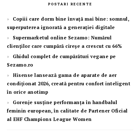
POSTARI RECENTE
Copiii care dorm bine învață mai bine: somnul,
superputerea ignorată a generației digitale
Supermarketul online Sezamo: Numărul
clienților care cumpără cireșe a crescut cu 66%
Ghidul complet de cumpărături vegane pe
Sezamo.ro
Hisense lansează gama de aparate de aer
condiționat 2026, creată pentru confort inteligent
în orice anotimp
Gorenje susține performanța în handbalul
feminin european, în calitate de Partener Oficial
al EHF Champions League Women