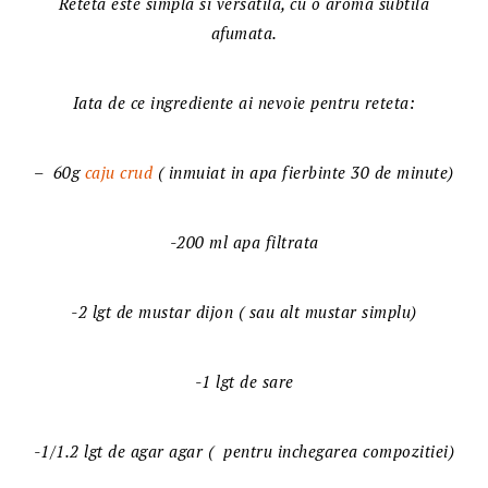
Reteta este simpla si versatila, cu o aroma subtila
afumata.
Iata de ce ingrediente ai nevoie pentru reteta:
– 60g
caju crud
( inmuiat in apa fierbinte 30 de minute)
-200 ml apa filtrata
-2 lgt de mustar dijon ( sau alt mustar simplu)
-1 lgt de sare
-1/1.2 lgt de agar agar ( pentru inchegarea compozitiei)