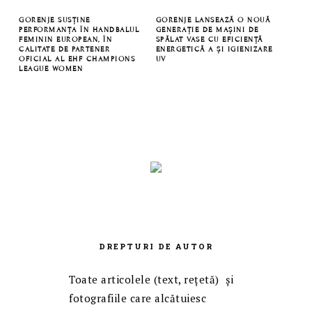
GORENJE SUSȚINE
GORENJE LANSEAZĂ O NOUĂ
PERFORMANȚA ÎN HANDBALUL
GENERAȚIE DE MAȘINI DE
FEMININ EUROPEAN, ÎN
SPĂLAT VASE CU EFICIENȚĂ
CALITATE DE PARTENER
ENERGETICĂ A ȘI IGIENIZARE
OFICIAL AL EHF CHAMPIONS
UV
LEAGUE WOMEN
DREPTURI DE AUTOR
Toate articolele (text, reţetă) și
fotografiile care alcătuiesc