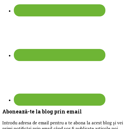
Abonează-te la blog prin email
Introdu adresa de email pentru a te abona la acest blog și vei
primi notificări prin email când vor fi publicate articole noi.