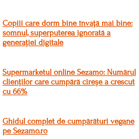
Copiii care dorm bine învață mai bine:
somnul, superputerea ignorată a
generației digitale
Supermarketul online Sezamo: Numărul
clienților care cumpără cireșe a crescut
cu 66%
Ghidul complet de cumpărături vegane
pe Sezamo.ro