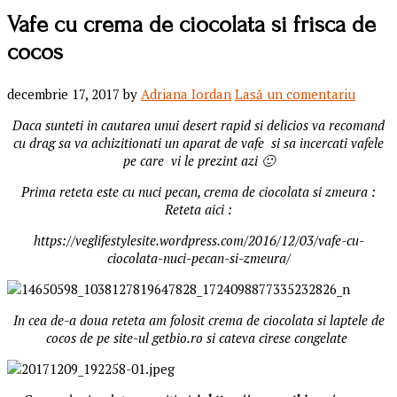
Vafe cu crema de ciocolata si frisca de
cocos
decembrie 17, 2017
by
Adriana Iordan
Lasă un comentariu
Daca sunteti in cautarea unui desert rapid si delicios va recomand
cu drag sa va achizitionati un aparat de vafe si sa incercati vafele
pe care vi le prezint azi 🙂
Prima reteta este cu nuci pecan, crema de ciocolata si zmeura :
Reteta aici :
https://veglifestylesite.wordpress.com/2016/12/03/vafe-cu-
ciocolata-nuci-pecan-si-zmeura/
In cea de-a doua reteta am folosit crema de ciocolata si laptele de
cocos de pe site-ul getbio.ro si cateva cirese congelate