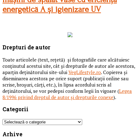
energetică A și igienizare UV
Drepturi de autor
Toate articolele (text, reţetă) și fotografiile care alcătuiesc
conținutul acestui site, cât și drepturile de autor ale acestora,
aparțin deținătorului site-ului
VegLifestyle.ro
. Copierea și
diseminarea acestora pe orice suport (publicații online sau
scrise, broșuri, cărți, etc.), în lipsa acordului scris al
deținătorului, se vor pedepsi conform legii în vigoare (
Legea
8/1996 privind dreptul de autor și drepturile conexe
).
Categorii
Categorii
Arhive