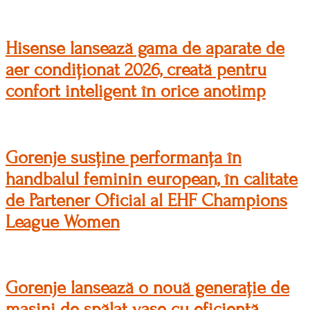
Hisense lansează gama de aparate de
aer condiționat 2026, creată pentru
confort inteligent în orice anotimp
Gorenje susține performanța în
handbalul feminin european, în calitate
de Partener Oficial al EHF Champions
League Women
Gorenje lansează o nouă generație de
mașini de spălat vase cu eficiență