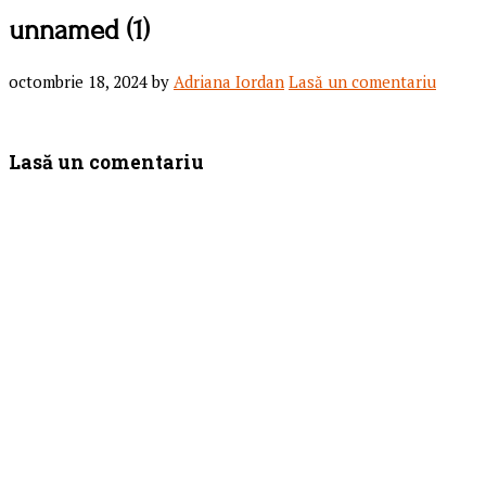
unnamed (1)
octombrie 18, 2024
by
Adriana Iordan
Lasă un comentariu
Reader
Lasă un comentariu
Interactions