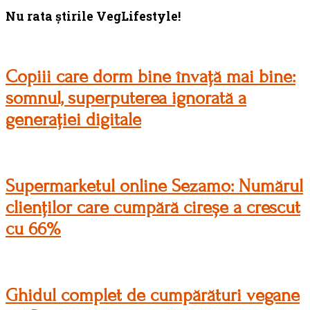
Footer
Nu rata știrile VegLifestyle!
Copiii care dorm bine învață mai bine:
somnul, superputerea ignorată a
generației digitale
Supermarketul online Sezamo: Numărul
clienților care cumpără cireșe a crescut
cu 66%
Ghidul complet de cumpărături vegane