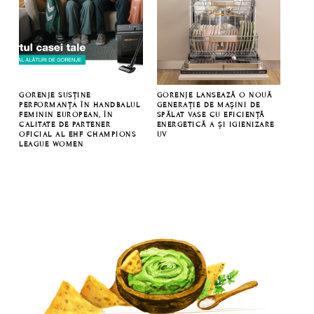
GORENJE SUSȚINE
GORENJE LANSEAZĂ O NOUĂ
PERFORMANȚA ÎN HANDBALUL
GENERAȚIE DE MAȘINI DE
FEMININ EUROPEAN, ÎN
SPĂLAT VASE CU EFICIENȚĂ
CALITATE DE PARTENER
ENERGETICĂ A ȘI IGIENIZARE
OFICIAL AL EHF CHAMPIONS
UV
LEAGUE WOMEN