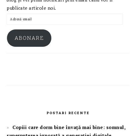
publicate articole noi.
Adresă
email
ABONARE
POSTARI RECENTE
Copiii care dorm bine învață mai bine: somnul,
superputerea ignorată a generației digitale