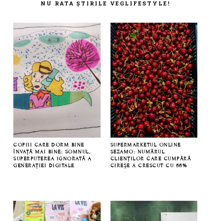
NU RATA ȘTIRILE VEGLIFESTYLE!
COPIII CARE DORM BINE
SUPERMARKETUL ONLINE
ÎNVAȚĂ MAI BINE: SOMNUL,
SEZAMO: NUMĂRUL
SUPERPUTEREA IGNORATĂ A
CLIENȚILOR CARE CUMPĂRĂ
GENERAȚIEI DIGITALE
CIREȘE A CRESCUT CU 66%