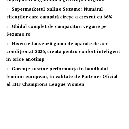
Supermarketul online Sezamo: Numărul
clienților care cumpără cireșe a crescut cu 66%
Ghidul complet de cumpărături vegane pe
Sezamo.ro
Hisense lansează gama de aparate de aer
condiționat 2026, creată pentru confort inteligent
în orice anotimp
Gorenje susține performanța în handbalul
feminin european, în calitate de Partener Oficial
al EHF Champions League Women
FOOTER