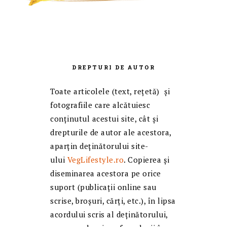
DREPTURI DE AUTOR
Toate articolele (text, reţetă) și
fotografiile care alcătuiesc
conținutul acestui site, cât și
drepturile de autor ale acestora,
aparțin deținătorului site-
ului
VegLifestyle.ro
. Copierea și
diseminarea acestora pe orice
suport (publicații online sau
scrise, broșuri, cărți, etc.), în lipsa
acordului scris al deținătorului,