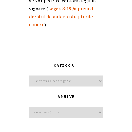
se vor pedepsi conform legii în
vigoare (
Legea 8/1996 privind
dreptul de autor și drepturile
conexe
).
CATEGORII
Categorii
ARHIVE
Arhive