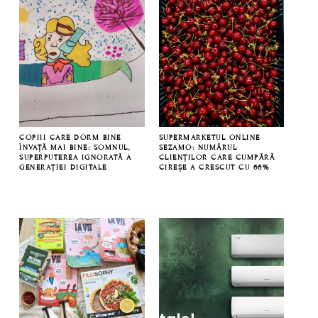
COPIII CARE DORM BINE
SUPERMARKETUL ONLINE
ÎNVAȚĂ MAI BINE: SOMNUL,
SEZAMO: NUMĂRUL
SUPERPUTEREA IGNORATĂ A
CLIENȚILOR CARE CUMPĂRĂ
GENERAȚIEI DIGITALE
CIREȘE A CRESCUT CU 66%