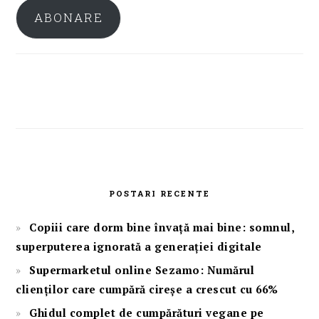
ABONARE
POSTARI RECENTE
Copiii care dorm bine învață mai bine: somnul,
superputerea ignorată a generației digitale
Supermarketul online Sezamo: Numărul
clienților care cumpără cireșe a crescut cu 66%
Ghidul complet de cumpărături vegane pe