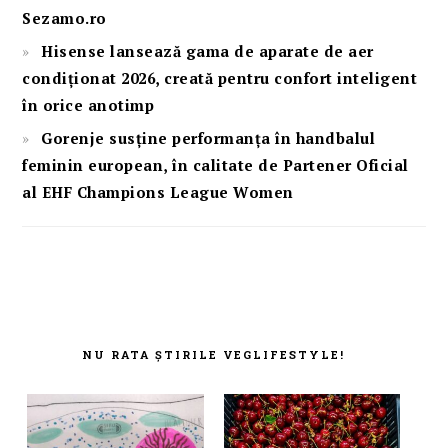
Sezamo.ro
Hisense lansează gama de aparate de aer
condiționat 2026, creată pentru confort inteligent
în orice anotimp
Gorenje susține performanța în handbalul
feminin european, în calitate de Partener Oficial
al EHF Champions League Women
FOOTER
NU RATA ȘTIRILE VEGLIFESTYLE!