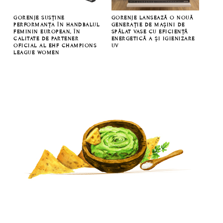
GORENJE SUSȚINE
GORENJE LANSEAZĂ O NOUĂ
PERFORMANȚA ÎN HANDBALUL
GENERAȚIE DE MAȘINI DE
FEMININ EUROPEAN, ÎN
SPĂLAT VASE CU EFICIENȚĂ
CALITATE DE PARTENER
ENERGETICĂ A ȘI IGIENIZARE
OFICIAL AL EHF CHAMPIONS
UV
LEAGUE WOMEN