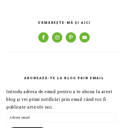
BARA
PRINCIPALĂ
URMĂREȘTE-MĂ ȘI AICI
ABONEAZĂ-TE LA BLOG PRIN EMAIL
Introdu adresa de email pentru a te abona la acest
blog și vei primi notificări prin email când vor fi
publicate articole noi.
Adresă
email