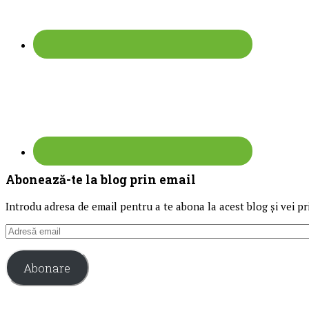
Abonează-te la blog prin email
Introdu adresa de email pentru a te abona la acest blog și vei pri
Adresă
email
Abonare