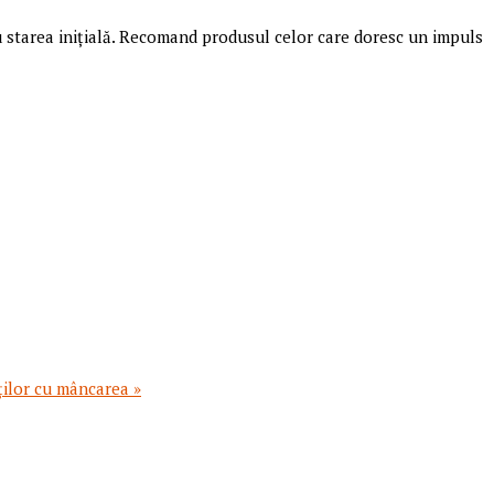
cu starea inițială. Recomand produsul celor care doresc un impuls
ților cu mâncarea »