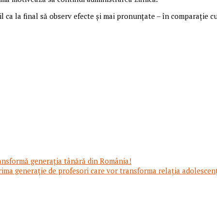
il ca la final să observ efecte și mai pronunțate – în comparație 
ransformă generația tânără din România!
ma generație de profesori care vor transforma relația adolescen