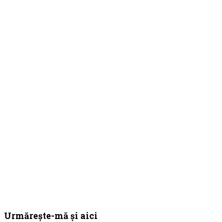
Bara
Urmărește-mă și aici