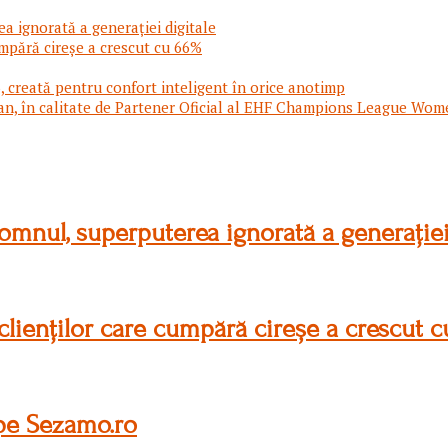
a ignorată a generației digitale
mpără cireșe a crescut cu 66%
 creată pentru confort inteligent în orice anotimp
an, în calitate de Partener Oficial al EHF Champions League Wom
omnul, superputerea ignorată a generației
lienților care cumpără cireșe a crescut 
pe Sezamo.ro