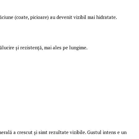
ăciune (coate, picioare) au devenit vizibil mai hidratate.
ălucire și rezistență, mai ales pe lungime.
erală a crescut și simt rezultate vizibile. Gustul intens e un