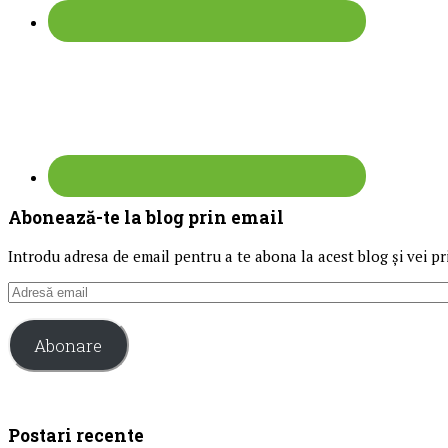
Abonează-te la blog prin email
Introdu adresa de email pentru a te abona la acest blog și vei pri
Adresă
email
Abonare
Postari recente