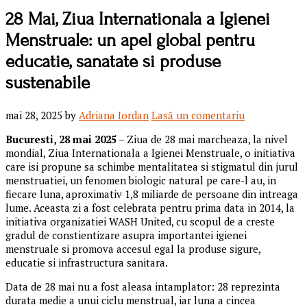
28 Mai, Ziua Internationala a Igienei
Menstruale: un apel global pentru
educatie, sanatate si produse
sustenabile
mai 28, 2025
by
Adriana Iordan
Lasă un comentariu
Bucuresti,
28 mai 2025
– Ziua de 28 mai marcheaza, la nivel
mondial, Ziua Internationala a Igienei Menstruale, o initiativa
care isi propune sa schimbe mentalitatea si stigmatul din jurul
menstruatiei, un fenomen biologic natural pe care-l au, in
fiecare luna, aproximativ 1,8 miliarde de persoane din intreaga
lume. Aceasta zi a fost celebrata pentru prima data in 2014, la
initiativa organizatiei WASH United, cu scopul de a creste
gradul de constientizare asupra importantei igienei
menstruale si promova accesul egal la produse sigure,
educatie si infrastructura sanitara.
Data de 28 mai nu a fost aleasa intamplator: 28 reprezinta
durata medie a unui ciclu menstrual, iar luna a cincea