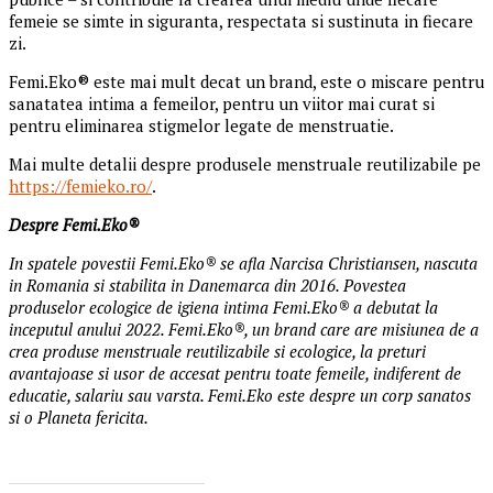
femeie se simte in siguranta, respectata si sustinuta in fiecare
zi.
Femi.Eko® este mai mult decat un brand, este o miscare pentru
sanatatea intima a femeilor, pentru un viitor mai curat si
pentru eliminarea stigmelor legate de menstruatie.
Mai multe detalii despre produsele menstruale reutilizabile pe
https://femieko.ro/
.
Despre Femi.Eko®
In spatele povestii Femi.Eko® se afla Narcisa Christiansen, nascuta
in Romania si stabilita in Danemarca din 2016. Povestea
produselor ecologice de igiena intima Femi.Eko® a debutat la
inceputul anului 2022. Femi.Eko®, un brand care are misiunea de a
crea produse menstruale reutilizabile si ecologice, la preturi
avantajoase si usor de accesat pentru toate femeile, indiferent de
educatie, salariu sau varsta. Femi.Eko este despre un corp sanatos
si o Planeta fericita.