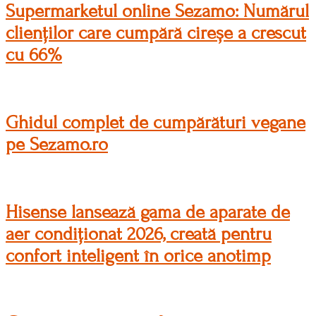
Supermarketul online Sezamo: Numărul
clienților care cumpără cireșe a crescut
cu 66%
Ghidul complet de cumpărături vegane
pe Sezamo.ro
Hisense lansează gama de aparate de
aer condiționat 2026, creată pentru
confort inteligent în orice anotimp