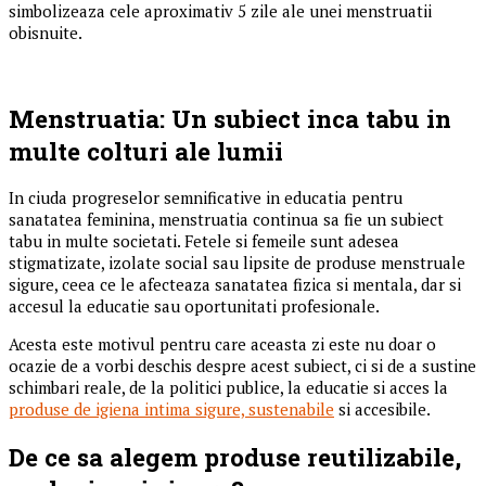
simbolizeaza cele aproximativ 5 zile ale unei menstruatii
obisnuite.
Menstruatia: Un subiect inca tabu in
multe colturi ale lumii
In ciuda progreselor semnificative in educatia pentru
sanatatea feminina, menstruatia continua sa fie un subiect
tabu in multe societati. Fetele si femeile sunt adesea
stigmatizate, izolate social sau lipsite de produse menstruale
sigure, ceea ce le afecteaza sanatatea fizica si mentala, dar si
accesul la educatie sau oportunitati profesionale.
Acesta este motivul pentru care aceasta zi este nu doar o
ocazie de a vorbi deschis despre acest subiect, ci si de a sustine
schimbari reale, de la politici publice, la educatie si acces la
produse de igiena intima sigure, sustenabile
si accesibile.
De ce sa alegem produse reutilizabile,