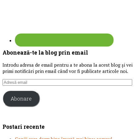
Abonează-te la blog prin email
Introdu adresa de email pentru a te abona la acest blog și vei
primi notificări prin email când vor fi publicate articole noi.
Adresă
email
Abonare
Postari recente
Copiii care dorm bine învață mai bine: somnul,