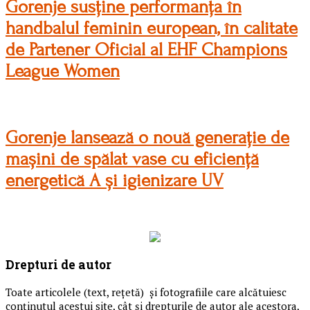
Gorenje susține performanța în
handbalul feminin european, în calitate
de Partener Oficial al EHF Champions
League Women
Gorenje lansează o nouă generație de
mașini de spălat vase cu eficiență
energetică A și igienizare UV
Drepturi de autor
Toate articolele (text, reţetă) și fotografiile care alcătuiesc
conținutul acestui site, cât și drepturile de autor ale acestora,