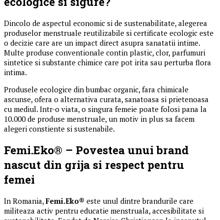
ecologice si sigure?
Dincolo de aspectul economic si de sustenabilitate, alegerea
produselor menstruale reutilizabile si certificate ecologic este
o decizie care are un impact direct asupra sanatatii intime.
Multe produse conventionale contin plastic, clor, parfumuri
sintetice si substante chimice care pot irita sau perturba flora
intima.
Produsele ecologice din bumbac organic, fara chimicale
ascunse, ofera o alternativa curata, sanatoasa si prietenoasa
cu mediul. Intr-o viata, o singura femeie poate folosi pana la
10.000 de produse menstruale, un motiv in plus sa facem
alegeri constiente si sustenabile.
Femi.Eko® – Povestea unui brand
nascut din grija si respect pentru
femei
In Romania,
Femi.Eko®
este unul dintre brandurile care
militeaza activ pentru educatie menstruala, accesibilitate si