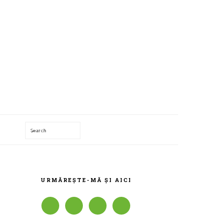
Search
T
BARA
PRINCIPALĂ
URMĂREȘTE-MĂ ȘI AICI