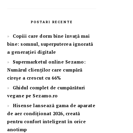
POSTARI RECENTE
Copiii care dorm bine învață mai
bine: somnul, superputerea ignorată
a generației digitale
Supermarketul online Sezamo:
Numărul clienților care cumpără
cireșe a crescut cu 66%
Ghidul complet de cumpărături
vegane pe Sezamo.ro
Hisense lansează gama de aparate
de aer condiționat 2026, creată
pentru confort inteligent în orice
anotimp