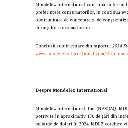
Mondelēz International continuă să fie un li
preferințele consumatorilor, în continuă evo
oportunitate de conectare și de conștientiza
dorințelor consumatorilor.
Concluzii suplimentare din raportul
2024 St
www.mondelezinternational.com/stateofsna
Despre Mondelēz International
Mondelēz International, Inc. (NASDAQ: MDLZ
potrivite în aproximativ 150 de țări din înt
miliarde de dolari în 2024, MDLZ conduce vii