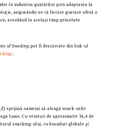
der în industria gustărilor prin adaptarea la
luție, asigurându-se că fiecare gustare oferă o
re, acordând în același timp prioritate
ate of Snacking
pot fi descărcate din link-ul
cking/
.
) sprijină oamenii să aleagă snack-urile
reaga lume. Cu venituri de aproximativ 36,4 de
torul snacking-ului, cu branduri globale și