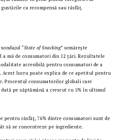
 gustările ca recompensă sau răsfăț.
 sondajul “
State of Snacking
” urmărește
 a mii de consumatori din 12 țări. Rezultatele
modalitate accesibilă pentru consumatori de a
zi. Acest lucru poate explica de ce apetitul pentru
ere. Procentul consumatorilor globali care
o dată pe săptămână a crescut cu 5% în ultimul
e pentru răsfăț, 76% dintre consumatori sunt de
cât să se concentreze pe ingrediente.