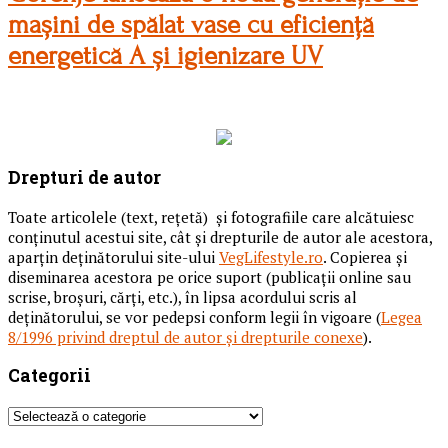
mașini de spălat vase cu eficiență
energetică A și igienizare UV
Drepturi de autor
Toate articolele (text, reţetă) și fotografiile care alcătuiesc
conținutul acestui site, cât și drepturile de autor ale acestora,
aparțin deținătorului site-ului
VegLifestyle.ro
. Copierea și
diseminarea acestora pe orice suport (publicații online sau
scrise, broșuri, cărți, etc.), în lipsa acordului scris al
deținătorului, se vor pedepsi conform legii în vigoare (
Legea
8/1996 privind dreptul de autor și drepturile conexe
).
Categorii
Categorii