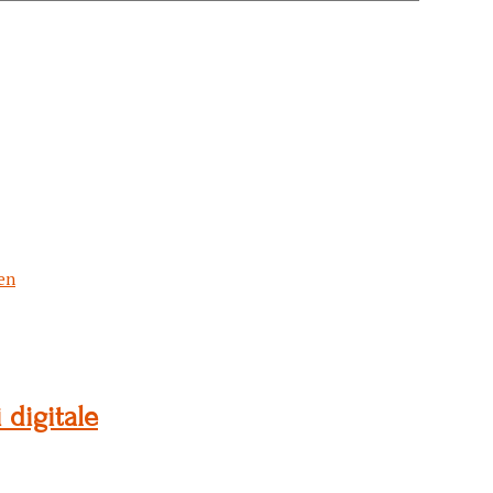
en
 digitale