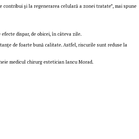
e contribui și la regenerarea celulară a zonei tratate”, mai spune
fecte dispar, de obicei, în câteva zile.
anțe de foarte bună calitate. Astfel, riscurile sunt reduse la
ncheie medicul chirurg estetician Iancu Morad.