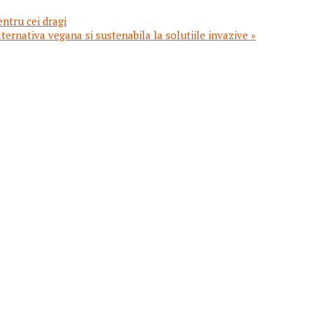
entru cei dragi
ernativa vegana si sustenabila la solutiile invazive »