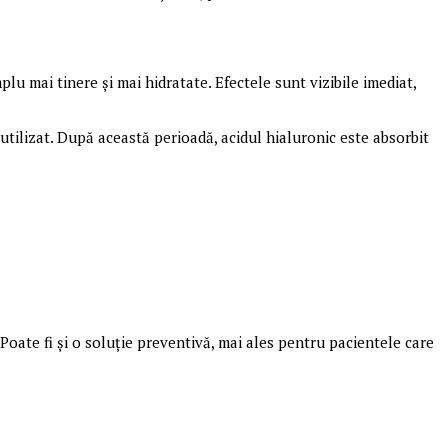
plu mai tinere și mai hidratate. Efectele sunt vizibile imediat,
utilizat. După această perioadă, acidul hialuronic este absorbit
ate fi și o soluție preventivă, mai ales pentru pacientele care