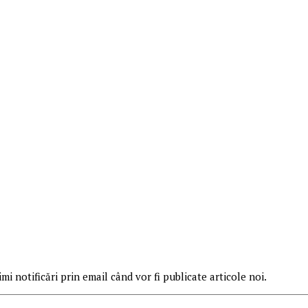
mi notificări prin email când vor fi publicate articole noi.