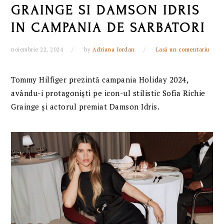
GRAINGE SI DAMSON IDRIS
IN CAMPANIA DE SARBATORI
noiembrie 22, 2024
by
Adriana Iordan
Lasă un comentariu
Tommy Hilfiger prezintă campania Holiday 2024,
avându-i protagoniști pe icon-ul stilistic Sofia Richie
Grainge și actorul premiat Damson Idris.