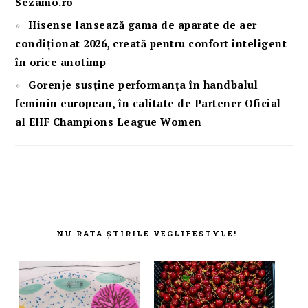
Sezamo.ro
Hisense lansează gama de aparate de aer
condiționat 2026, creată pentru confort inteligent
în orice anotimp
Gorenje susține performanța în handbalul
feminin european, în calitate de Partener Oficial
al EHF Champions League Women
FOOTER
NU RATA ȘTIRILE VEGLIFESTYLE!