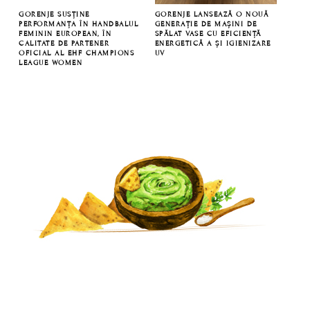
GORENJE SUSȚINE
GORENJE LANSEAZĂ O NOUĂ
PERFORMANȚA ÎN HANDBALUL
GENERAȚIE DE MAȘINI DE
FEMININ EUROPEAN, ÎN
SPĂLAT VASE CU EFICIENȚĂ
CALITATE DE PARTENER
ENERGETICĂ A ȘI IGIENIZARE
OFICIAL AL EHF CHAMPIONS
UV
LEAGUE WOMEN