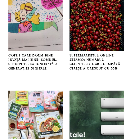
COPIII CARE DORM BINE
SUPERMARKETUL ONLINE
ÎNVAȚĂ MAI BINE: SOMNUL,
SEZAMO: NUMĂRUL
SUPERPUTEREA IGNORATĂ A
CLIENȚILOR CARE CUMPĂRĂ
GENERAȚIEI DIGITALE
CIREȘE A CRESCUT CU 66%