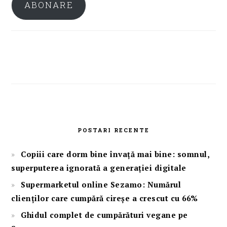
ABONARE
POSTARI RECENTE
Copiii care dorm bine învață mai bine: somnul,
superputerea ignorată a generației digitale
Supermarketul online Sezamo: Numărul
clienților care cumpără cireșe a crescut cu 66%
Ghidul complet de cumpărături vegane pe