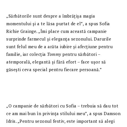
„Sărbătorile sunt despre a îmbrățișa magia
momentului și a te lăsa purtat de el”, a spus Sofia
Richie Grainge. „Îmi place cum această campanie
surprinde farmecul și eleganța sezonului. Darurile
sunt felul meu de a arăta iubire și afecțiune pentru
familie, iar colecția
Tommy
pentru sărbători –
atemporală, elegantă și fără efort – face ușor să
găsești ceva special pentru fiecare persoană.”
„O campanie de sărbători cu Sofia – trebuia să dau tot
ce am mai bun în privința stilului meu”, a spus Damson
Idris. „Pentru sezonul festiv, este important să alegi