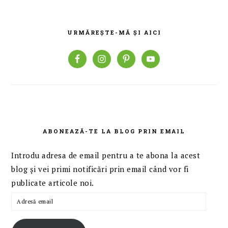
BARA
PRINCIPALĂ
URMĂREȘTE-MĂ ȘI AICI
ABONEAZĂ-TE LA BLOG PRIN EMAIL
Introdu adresa de email pentru a te abona la acest
blog și vei primi notificări prin email când vor fi
publicate articole noi.
Adresă
email