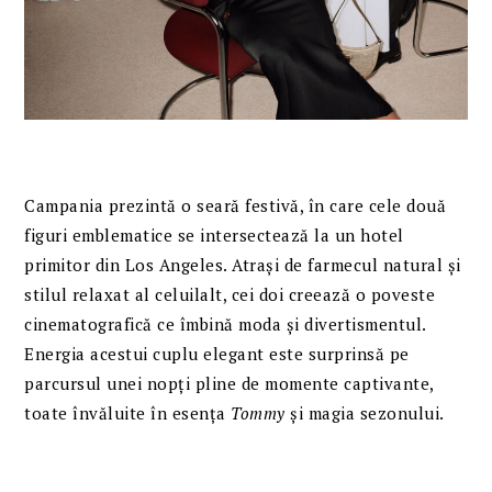
Campania prezintă o seară festivă, în care cele două
figuri emblematice se intersectează la un hotel
primitor din Los Angeles. Atrași de farmecul natural și
stilul relaxat al celuilalt, cei doi creează o poveste
cinematografică ce îmbină moda și divertismentul.
Energia acestui cuplu elegant este surprinsă pe
parcursul unei nopți pline de momente captivante,
toate învăluite în esența
Tommy
și magia sezonului.