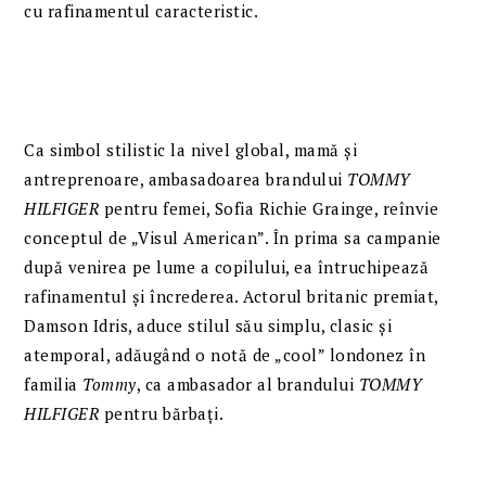
cu rafinamentul caracteristic.
Ca simbol stilistic la nivel global, mamă și
antreprenoare, ambasadoarea brandului
TOMMY
HILFIGER
pentru femei, Sofia Richie Grainge, reînvie
conceptul de „Visul American”. În prima sa campanie
după venirea pe lume a copilului, ea întruchipează
rafinamentul și încrederea. Actorul britanic premiat,
Damson Idris, aduce stilul său simplu, clasic și
atemporal, adăugând o notă de „cool” londonez în
familia
Tommy
, ca ambasador al brandului
TOMMY
HILFIGER
pentru bărbați.