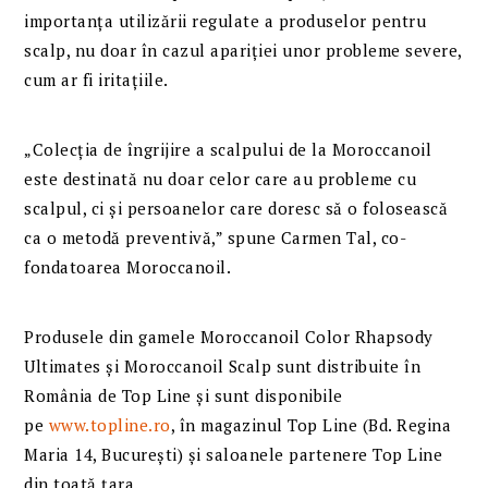
importanța utilizării regulate a produselor pentru
scalp, nu doar în cazul apariției unor probleme severe,
cum ar fi iritațiile.
„Colecția de îngrijire a scalpului de la Moroccanoil
este destinată nu doar celor care au probleme cu
scalpul, ci și persoanelor care doresc să o folosească
ca o metodă preventivă,” spune Carmen Tal, co-
fondatoarea Moroccanoil.
Produsele din gamele Moroccanoil Color Rhapsody
Ultimates și Moroccanoil Scalp sunt distribuite în
România de Top Line și sunt disponibile
pe
www.topline.ro
, în magazinul Top Line (Bd. Regina
Maria 14, București) și saloanele partenere Top Line
din toată țara.