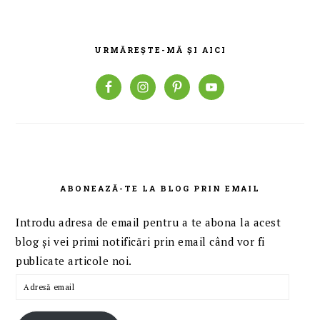
BARA
PRINCIPALĂ
URMĂREȘTE-MĂ ȘI AICI
ABONEAZĂ-TE LA BLOG PRIN EMAIL
Introdu adresa de email pentru a te abona la acest
blog și vei primi notificări prin email când vor fi
publicate articole noi.
Adresă
email