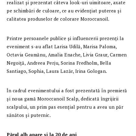
realizat și prezentat câteva look-uri uimitoare, axate
pe schimbări de culoare, ce au evidențiat puterea și
calitatea produselor de colorare Moroccanoil.
Printre persoanele publice și influencerii prezenți la
eveniment s-au aflat Larisa Udilă, Marisa Paloma,
Octavia Geamănu, Amalia Enache, Livia Graur, Carmen
Negoiță, Andreea Perju, Sorina Fredholm, Bella
Santiago, Sophia, Laura Lazăr, Irina Gologan.
În cadrul evenimentului a fost prezentată în premieră
și noua gamă Moroccanoil Scalp, dedicată îngrijirii
scalpului, un prim pas esențial pentru a avea un păr
sănătos și puternic.
Părul alb apare și la 20 de ani