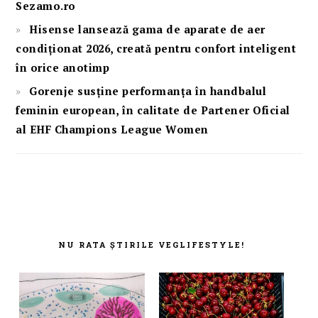
Sezamo.ro
Hisense lansează gama de aparate de aer
condiționat 2026, creată pentru confort inteligent
în orice anotimp
Gorenje susține performanța în handbalul
feminin european, în calitate de Partener Oficial
al EHF Champions League Women
FOOTER
NU RATA ȘTIRILE VEGLIFESTYLE!