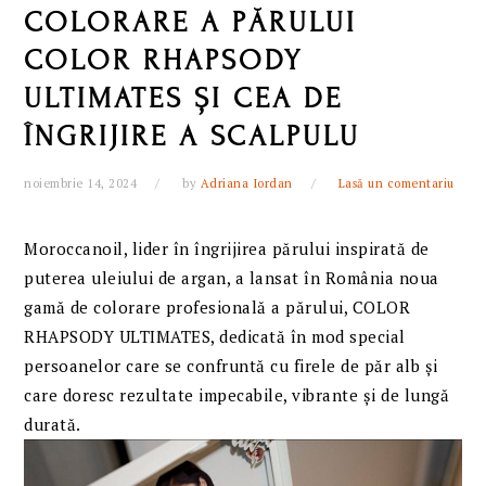
COLORARE A PĂRULUI
COLOR RHAPSODY
ULTIMATES ȘI CEA DE
ÎNGRIJIRE A SCALPULU
noiembrie 14, 2024
by
Adriana Iordan
Lasă un comentariu
Moroccanoil, lider în îngrijirea părului inspirată de
puterea uleiului de argan, a lansat în România noua
gamă de colorare profesională a părului, COLOR
RHAPSODY ULTIMATES, dedicată în mod special
persoanelor care se confruntă cu firele de păr alb și
care doresc rezultate impecabile, vibrante și de lungă
durată.