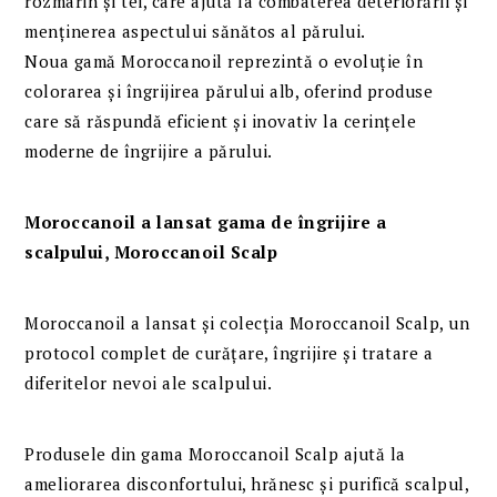
rozmarin și tei, care ajută la combaterea deteriorării și
menținerea aspectului sănătos al părului.
Noua gamă Moroccanoil reprezintă o evoluție în
colorarea și îngrijirea părului alb, oferind produse
care să răspundă eficient și inovativ la cerințele
moderne de îngrijire a părului.
Moroccanoil a lansat gama de îngrijire a
scalpului, Moroccanoil Scalp
Moroccanoil a lansat și colecția Moroccanoil Scalp, un
protocol complet de curățare, îngrijire și tratare a
diferitelor nevoi ale scalpului.
Produsele din gama Moroccanoil Scalp ajută la
ameliorarea disconfortului, hrănesc și purifică scalpul,