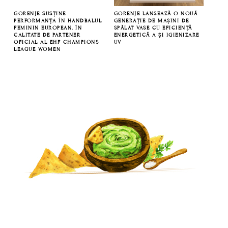
GORENJE SUSȚINE
GORENJE LANSEAZĂ O NOUĂ
PERFORMANȚA ÎN HANDBALUL
GENERAȚIE DE MAȘINI DE
FEMININ EUROPEAN, ÎN
SPĂLAT VASE CU EFICIENȚĂ
CALITATE DE PARTENER
ENERGETICĂ A ȘI IGIENIZARE
OFICIAL AL EHF CHAMPIONS
UV
LEAGUE WOMEN