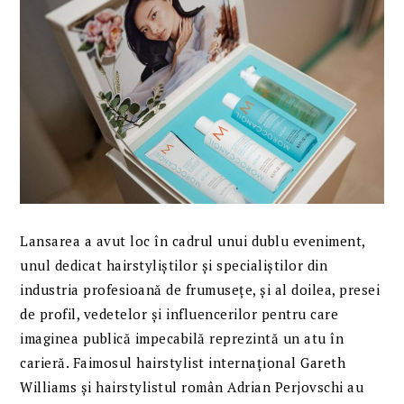
Lansarea a avut loc în cadrul unui dublu eveniment,
unul dedicat hairstyliștilor și specialiștilor din
industria profesioană de frumusețe, și al doilea, presei
de profil, vedetelor și influencerilor pentru care
imaginea publică impecabilă reprezintă un atu în
carieră. Faimosul hairstylist internațional Gareth
Williams și hairstylistul român Adrian Perjovschi au