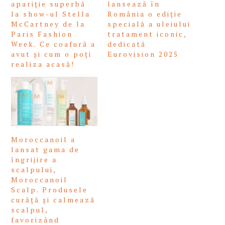
apariție superbă
lansează în
la show-ul Stella
România o ediție
McCartney de la
specială a uleiului
Paris Fashion
tratament iconic,
Week. Ce coafură a
dedicată
avut și cum o poți
Eurovision 2025
realiza acasă!
Moroccanoil a
lansat gama de
îngrijire a
scalpului,
Moroccanoil
Scalp. Produsele
curăță și calmează
scalpul,
favorizând