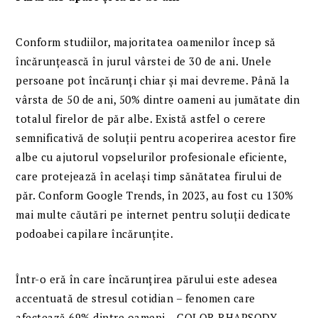
Conform studiilor, majoritatea oamenilor încep să
încărunțească în jurul vârstei de 30 de ani. Unele
persoane pot încărunți chiar și mai devreme. Până la
vârsta de 50 de ani, 50% dintre oameni au jumătate din
totalul firelor de păr albe. Există astfel o cerere
semnificativă de soluții pentru acoperirea acestor fire
albe cu ajutorul vopselurilor profesionale eficiente,
care protejează în același timp sănătatea firului de
păr. Conform Google Trends, în 2023, au fost cu 130%
mai multe căutări pe internet pentru soluții dedicate
podoabei capilare încărunțite.
Într-o eră în care încărunțirea părului este adesea
accentuată de stresul cotidian – fenomen care
afectează 69% dintre oameni – COLOR RHAPSODY