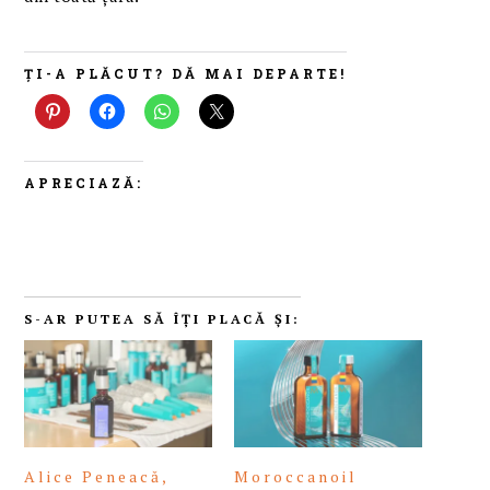
ȚI-A PLĂCUT? DĂ MAI DEPARTE!
APRECIAZĂ:
S-AR PUTEA SĂ ÎȚI PLACĂ ȘI:
Alice Peneacă,
Moroccanoil