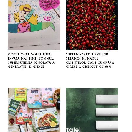
COPIII CARE DORM BINE
SUPERMARKETUL ONLINE
ÎNVAȚĂ MAI BINE: SOMNUL,
SEZAMO: NUMĂRUL
SUPERPUTEREA IGNORATĂ A
CLIENȚILOR CARE CUMPĂRĂ
GENERAȚIEI DIGITALE
CIREȘE A CRESCUT CU 66%