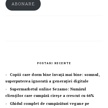
ABONARE
POSTARI RECENTE
Copiii care dorm bine învață mai bine: somnul,
superputerea ignorată a generației digitale
Supermarketul online Sezamo: Numărul
clienților care cumpără cireșe a crescut cu 66%
Ghidul complet de cumpărături vegane pe