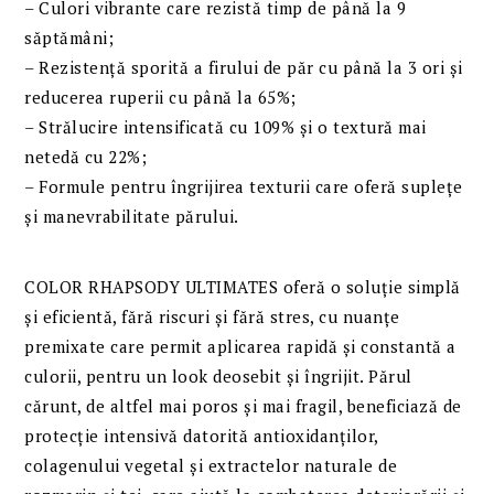
– Culori vibrante care rezistă timp de până la 9
săptămâni;
– Rezistență sporită a firului de păr cu până la 3 ori și
reducerea ruperii cu până la 65%;
– Strălucire intensificată cu 109% și o textură mai
netedă cu 22%;
– Formule pentru îngrijirea texturii care oferă suplețe
și manevrabilitate părului.
COLOR RHAPSODY ULTIMATES oferă o soluție simplă
și eficientă, fără riscuri și fără stres, cu nuanțe
premixate care permit aplicarea rapidă și constantă a
culorii, pentru un look deosebit și îngrijit. Părul
cărunt, de altfel mai poros și mai fragil, beneficiază de
protecție intensivă datorită antioxidanților,
colagenului vegetal și extractelor naturale de