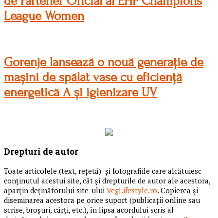
de Partener Oficial al EHF Champions
League Women
Gorenje lansează o nouă generație de
mașini de spălat vase cu eficiență
energetică A și igienizare UV
Drepturi de autor
Toate articolele (text, reţetă) și fotografiile care alcătuiesc
conținutul acestui site, cât și drepturile de autor ale acestora,
aparțin deținătorului site-ului
VegLifestyle.ro
. Copierea și
diseminarea acestora pe orice suport (publicații online sau
scrise, broșuri, cărți, etc.), în lipsa acordului scris al