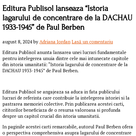
Editura Publisol lanseaza “Istoria
lagarului de concentrare de la DACHAU
1933-1945” de Paul Berben
august 8, 2024
by
Adriana Iordan
Lasă un comentariu
Editura Publisol anunta lansarea unei lucrari fundamentale
pentru intelegerea unuia dintre cele mai intunecate capitole
din istoria umanitatii: “Istoria lagarului de concentrare de la
DACHAU 1933-1945” de Paul Berben.
Editura Publisol se angajeaza sa aduca in fata publicului
lucrari de referinta care contribuie la intelegerea istoriei si la
pastrarea memoriei colective. Prin publicarea acestei carti,
cititorilor beneficiaza de o resursa valoroasa si profunda
despre un capitol crucial din istoria umanitatii.
In paginile acestei carti remarcabile, autorul Paul Berben ofera
o perspectiva comprehensiva asupra lagarului de concentrare