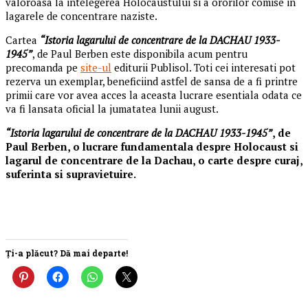
valoroasa la intelegerea Holocaustului si a ororilor comise in
lagarele de concentrare naziste.
Cartea
“Istoria lagarului de concentrare de la DACHAU 1933-
1945”
, de Paul Berben este disponibila acum pentru
precomanda pe
site-ul
editurii Publisol. Toti cei interesati pot
rezerva un exemplar, beneficiind astfel de sansa de a fi printre
primii care vor avea acces la aceasta lucrare esentiala odata ce
va fi lansata oficial la jumatatea lunii august.
“Istoria lagarului de concentrare de la DACHAU 1933-1945”
, de
Paul Berben, o lucrare fundamentala despre Holocaust si
lagarul de concentrare de la Dachau, o carte despre curaj,
suferinta si supravietuire.
Ți-a plăcut? Dă mai departe!