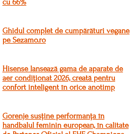
cu 66%
Ghidul complet de cumpărături vegane
pe Sezamo.ro
Hisense lansează gama de aparate de
aer condiționat 2026, creată pentru
confort inteligent în orice anotimp
Gorenje susține performanța în
handbalul feminin european, în calitate