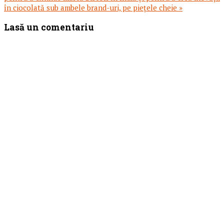
în ciocolată sub ambele brand-uri, pe piețele cheie »
Reader
Lasă un comentariu
Interactions