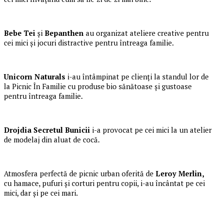
Bebe Tei
și
Bepanthen
au organizat ateliere creative pentru
cei mici și jocuri distractive pentru întreaga familie.
Unicorn Naturals
i-au întâmpinat pe clienți la standul lor de
la Picnic În Familie cu produse bio sănătoase și gustoase
pentru întreaga familie.
Drojdia Secretul Bunicii
i-a provocat pe cei mici la un atelier
de modelaj din aluat de cocă.
Atmosfera perfectă de picnic urban oferită de
Leroy Merlin,
cu hamace, pufuri și corturi pentru copii, i-au încântat pe cei
mici, dar și pe cei mari.