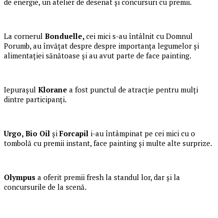
de energie, un atelier de desenat și concursuri cu premii.
La cornerul
Bonduelle,
cei mici s-au întâlnit cu Domnul
Porumb, au învățat despre despre importanța legumelor și
alimentației sănătoase și au avut parte de face painting.
Iepurașul
Klorane
a fost punctul de atracție pentru mulți
dintre participanți.
Urgo, Bio Oil
și
Forcapil
i-au întâmpinat pe cei mici cu o
tombolă cu premii instant, face painting și multe alte surprize.
Olympus
a oferit premii fresh la standul lor, dar și la
concursurile de la scenă.