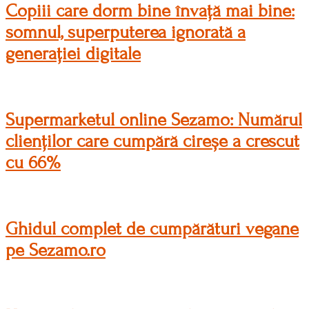
Copiii care dorm bine învață mai bine:
somnul, superputerea ignorată a
generației digitale
Supermarketul online Sezamo: Numărul
clienților care cumpără cireșe a crescut
cu 66%
Ghidul complet de cumpărături vegane
pe Sezamo.ro