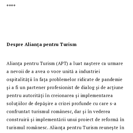
****
Despre Alianța pentru Turism
Alianța pentru Turism (APT) a luat naștere ca urmare
a nevoii de a avea o voce unită a industriei
ospitalității în fața problemelor ridicate de pandemie
și a fi un partener profesionist de dialog și de acțiune
pentru autorități în creionarea și implementarea
soluțiilor de depășire a crizei profunde cu care s-a
confruntat turismul românesc, dar și în vederea
construirii și implementării unui proiect de reformă în
turismul românesc. Alianța pentru Turism reunește în