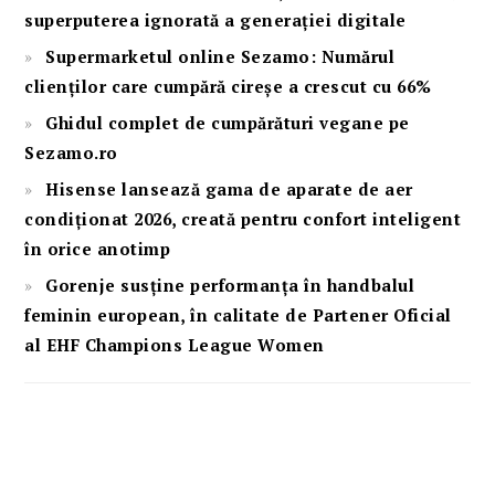
superputerea ignorată a generației digitale
Supermarketul online Sezamo: Numărul
clienților care cumpără cireșe a crescut cu 66%
Ghidul complet de cumpărături vegane pe
Sezamo.ro
Hisense lansează gama de aparate de aer
condiționat 2026, creată pentru confort inteligent
în orice anotimp
Gorenje susține performanța în handbalul
feminin european, în calitate de Partener Oficial
al EHF Champions League Women