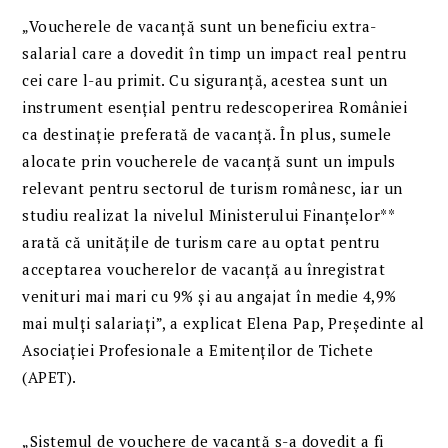
„Voucherele de vacanță sunt un beneficiu extra-
salarial care a dovedit în timp un impact real pentru
cei care l-au primit. Cu siguranță, acestea sunt un
instrument esențial pentru redescoperirea României
ca destinație preferată de vacanță. În plus, sumele
alocate prin voucherele de vacanță sunt un impuls
relevant pentru sectorul de turism românesc, iar un
studiu realizat la nivelul Ministerului Finanțelor**
arată că unitățile de turism care au optat pentru
acceptarea voucherelor de vacanță au înregistrat
venituri mai mari cu 9% și au angajat în medie 4,9%
mai mulți salariați”, a explicat Elena Pap, Președinte al
Asociației Profesionale a Emitenților de Tichete
(APET).
„Sistemul de vouchere de vacanță s-a dovedit a fi