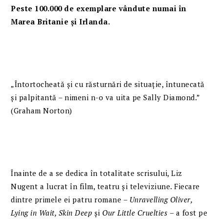
Peste 100.000 de exemplare vândute numai în
Marea Britanie și Irlanda.
„Întortocheată și cu răsturnări de situație, întunecată
și palpitantă – nimeni n-o va uita pe Sally Diamond.”
(Graham Norton)
Înainte de a se dedica în totalitate scrisului, Liz
Nugent a lucrat în film, teatru și televiziune. Fiecare
dintre primele ei patru romane –
Unravelling Oliver,
Lying in Wait, Skin Deep
și
Our Little Cruelties
– a fost pe