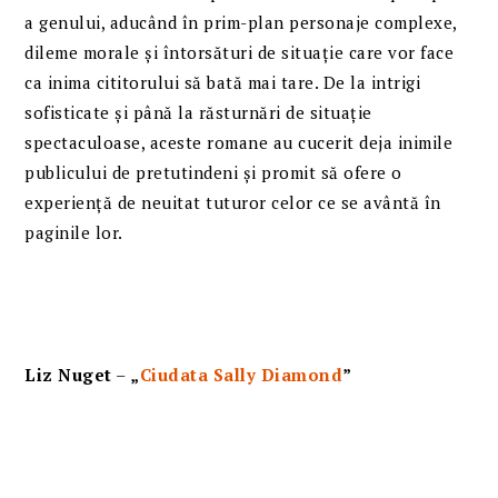
a genului, aducând în prim-plan personaje complexe,
dileme morale și întorsături de situație care vor face
ca inima cititorului să bată mai tare. De la intrigi
sofisticate și până la răsturnări de situație
spectaculoase, aceste romane au cucerit deja inimile
publicului de pretutindeni și promit să ofere o
experiență de neuitat tuturor celor ce se avântă în
paginile lor.
Liz Nuget
–
„
Ciudata Sally Diamond
”