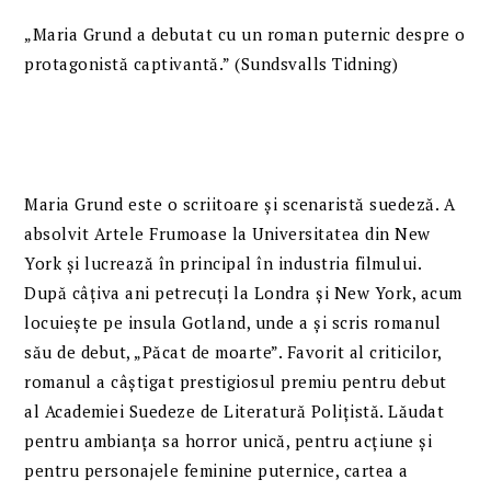
„Maria Grund a debutat cu un roman puternic despre o
protagonistă captivantă.” (Sundsvalls Tidning)
Maria Grund este o scriitoare și scenaristă suedeză. A
absolvit Artele Frumoase la Universitatea din New
York și lucrează în principal în industria filmului.
După câțiva ani petrecuți la Londra și New York, acum
locuiește pe insula Gotland, unde a și scris romanul
său de debut, „Păcat de moarte”. Favorit al criticilor,
romanul a câștigat prestigiosul premiu pentru debut
al Academiei Suedeze de Literatură Polițistă. Lăudat
pentru ambianța sa horror unică, pentru acțiune și
pentru personajele feminine puternice, cartea a