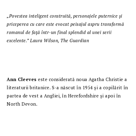
„Povestea inteligent construită, personajele puternice și
priceperea cu care este evocat peisajul aspru transformă
romanul de față într-un final splendid al unei serii
excelente.” Laura Wilson, The Guardian
Ann Cleeves
este considerată noua Agatha Christie a
literaturii britanice. S-a născut în 1954 și a copilărit în
partea de vest a Angliei, în Herefordshire și apoi în
North Devon.