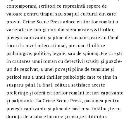
contemporani, scriitori ce reprezintă repere de
valoare pentru timpul sau spațiul cultural din care
provin. Crime Scene Press aduce cititorilor români o
varietate de sub-genuri din sfera mistery&thriller,
povești captivante și pline de suspans, care au făcut
furori la nivel internațional, precum: thrillere
psihologice, politice, legale, sau de spionaj. Fie că ești
în căutarea unui roman cu detectivi iscusiți și puzzle-
uri de rezolvat, a unei povești pline de tensiune și
pericol sau a unui thriller psihologic care te ține în
suspans până la final, editura satisface aceste
preferințe și oferă cititorilor români lecturi captivante
și palpitante. La Crime Scene Press, pasiunea pentru
povești captivante și pline de mister se întâlnește cu
dorința de a aduce bucurie și emoție cititorilor.