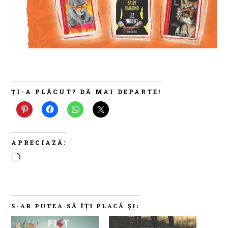
ȚI-A PLĂCUT? DĂ MAI DEPARTE!
APRECIAZĂ:
Încarc...
S-AR PUTEA SĂ ÎȚI PLACĂ ȘI: