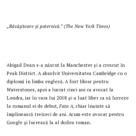
„Răvășitoare și puternică.” (The New York Times)
Abigail Dean s-a născut la Manchester și a crescut în
Peak District. A absolvit Universitatea Cambridge cu o
diplomă în limba engleză. A fost librar pentru
Waterstones, apoi a lucrat cinci ani ca avocat la
Londra, iar în vara lui 2018 și-a luat liber ca să lucreze
la romanul ei de debut,
Fata A
, chiar înainte să
împlinească treizeci de ani. Acum este avocat pentru
Google și lucrează la al doilea roman.