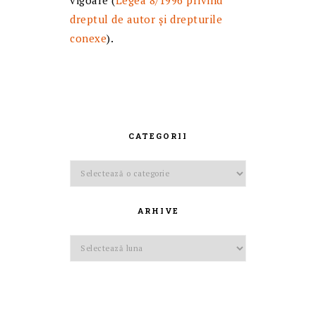
dreptul de autor și drepturile
conexe
).
CATEGORII
Categorii
ARHIVE
Arhive