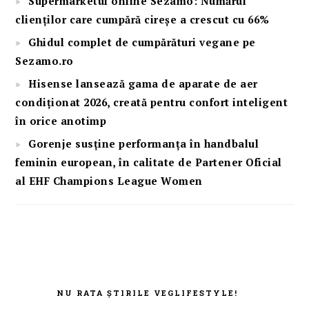
Supermarketul online Sezamo: Numărul
clienților care cumpără cireșe a crescut cu 66%
Ghidul complet de cumpărături vegane pe
Sezamo.ro
Hisense lansează gama de aparate de aer
condiționat 2026, creată pentru confort inteligent
în orice anotimp
Gorenje susține performanța în handbalul
feminin european, în calitate de Partener Oficial
al EHF Champions League Women
FOOTER
NU RATA ȘTIRILE VEGLIFESTYLE!