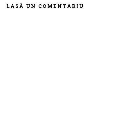
INTERACTIONS
LASĂ UN COMENTARIU