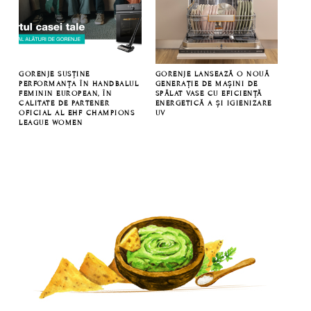
GORENJE SUSȚINE
GORENJE LANSEAZĂ O NOUĂ
PERFORMANȚA ÎN HANDBALUL
GENERAȚIE DE MAȘINI DE
FEMININ EUROPEAN, ÎN
SPĂLAT VASE CU EFICIENȚĂ
CALITATE DE PARTENER
ENERGETICĂ A ȘI IGIENIZARE
OFICIAL AL EHF CHAMPIONS
UV
LEAGUE WOMEN