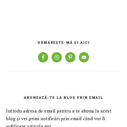
BARA
PRINCIPALĂ
URMĂREȘTE-MĂ ȘI AICI
ABONEAZĂ-TE LA BLOG PRIN EMAIL
Introdu adresa de email pentru a te abona la acest
blog și vei primi notificări prin email când vor fi
publicate articole noi.