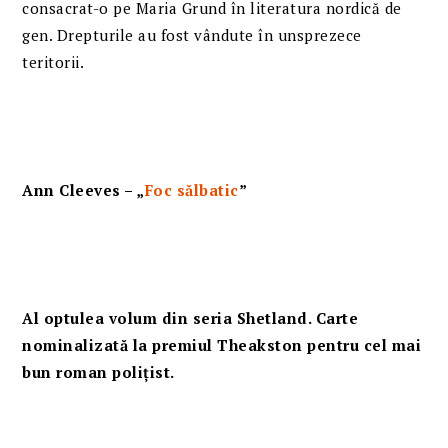
consacrat-o pe Maria Grund în literatura nordică de
gen. Drepturile au fost vândute în unsprezece
teritorii.
Ann Cleeves – „
Foc sălbatic
”
Al optulea volum din seria Shetland. Carte
nominalizată la premiul Theakston pentru cel mai
bun roman polițist.