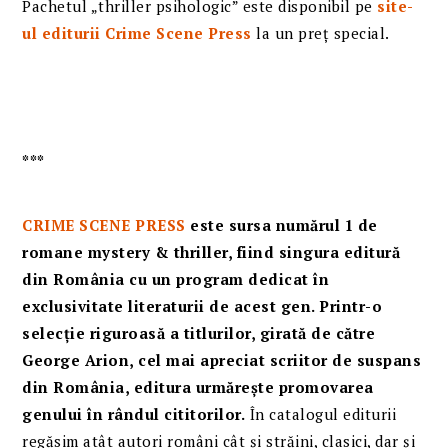
Pachetul „thriller psihologic” este disponibil pe
site-
ul editurii Crime Scene Press
la un preț special.
***
CRIME SCENE PRESS
este sursa numărul 1 de
romane mystery & thriller, fiind singura editură
din România cu un program dedicat în
exclusivitate literaturii de acest gen.
Printr-o
selecție riguroasă a titlurilor, girată de către
George Arion, cel mai apreciat scriitor de suspans
din România, editura urmărește promovarea
genului în rândul cititorilor.
În catalogul editurii
regăsim atât autori români cât și străini, clasici, dar și