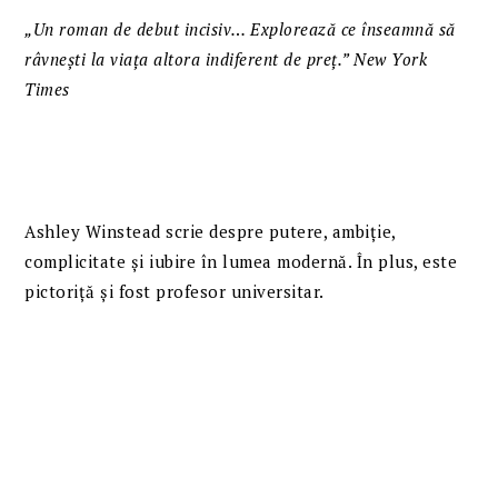
„Un roman de debut incisiv… Explorează ce înseamnă să
râvnești la viața altora indiferent de preț.” New York
Times
Ashley Winstead scrie despre putere, ambiție,
complicitate și iubire în lumea modernă. În plus, este
pictoriță și fost profesor universitar.