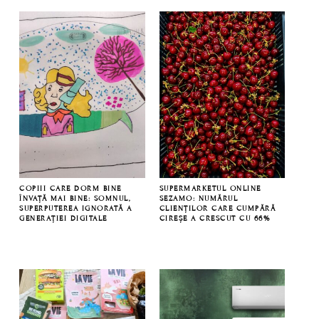
COPIII CARE DORM BINE
SUPERMARKETUL ONLINE
ÎNVAȚĂ MAI BINE: SOMNUL,
SEZAMO: NUMĂRUL
SUPERPUTEREA IGNORATĂ A
CLIENȚILOR CARE CUMPĂRĂ
GENERAȚIEI DIGITALE
CIREȘE A CRESCUT CU 66%