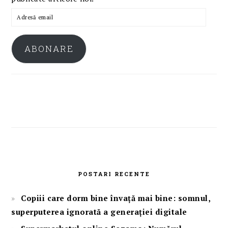
Adresă
email
ABONARE
POSTARI RECENTE
Copiii care dorm bine învață mai bine: somnul,
superputerea ignorată a generației digitale