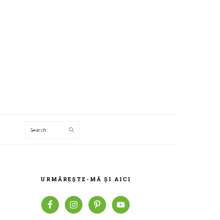
Search
T
BARA
PRINCIPALĂ
URMĂREȘTE-MĂ ȘI AICI