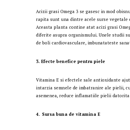
Acizii grasi Omega 3 se gasesc in mod obisnu
rapita sunt una dintre acele surse vegetale c
Aceasta planta contine atat acizi grasi Omeg
diferite asupra organismului. Unele studii s
de boli cardiovasculare, imbunatateste sanat
3. Efecte benefice pentru piele
Vitamina E si efectele sale antioxidante ajut
intarzia semnele de imbatranire ale pielii, cu
asemenea, reduce inflamatiile pielii datorita 
4. Sursa buna de vitamina E