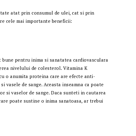
tate atat prin consumul de ulei, cat si prin
re cele mai importante beneficii:
nt bune pentru inima si sanatatea cardiovasculara
rea nivelului de colesterol. Vitamina K
cu o anumita proteina care are efecte anti-
e si vasele de sange. Aceasta inseamna ca poate
elor si vaselor de sange. Daca sunteti in cautarea
care poate sustine o inima sanatoasa, ar trebui