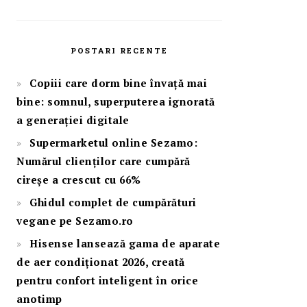
POSTARI RECENTE
Copiii care dorm bine învață mai
bine: somnul, superputerea ignorată
a generației digitale
Supermarketul online Sezamo:
Numărul clienților care cumpără
cireșe a crescut cu 66%
Ghidul complet de cumpărături
vegane pe Sezamo.ro
Hisense lansează gama de aparate
de aer condiționat 2026, creată
pentru confort inteligent în orice
anotimp