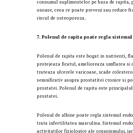
consumul suplimentelor pe baza de rapita, p
osoase, ceea ce poate preveni sau reduce fr
riscul de osteoporoza.
7. Polenul de rapita poate regla sistemu
Polenul de rapita este bogat in nutrienti, fl
protejeaza ficatul, amelioreaza umflarea si 
trateaza ulcerele varicoase, scade colesterolu
semnificativ asupra prostatitei cronice si po
prostatei. Polenul de rapita este principalu
prostatei.
Polenul de albine poate regla sistemul endo
trata infertilitatea masculina. Sistemul end
activitatilor fiziologice ale organismului, 