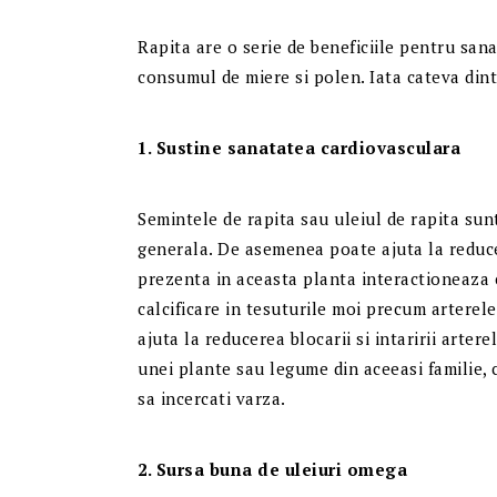
Rapita are o serie de beneficiile pentru sana
consumul de miere si polen. Iata cateva dint
1. Sustine sanatatea cardiovasculara
Semintele de rapita sau uleiul de rapita su
generala. De asemenea poate ajuta la reduce
prezenta in aceasta planta interactioneaza 
calcificare in tesuturile moi precum arterel
ajuta la reducerea blocarii si intaririi arter
unei plante sau legume din aceeasi familie, 
sa incercati varza.
2. Sursa buna de uleiuri omega