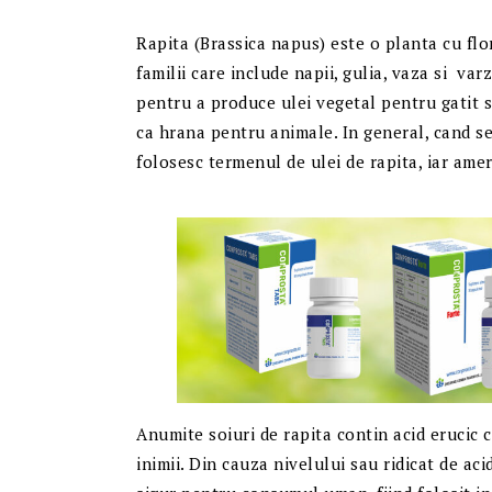
Rapita (Brassica napus) este o planta cu flo
familii care include napii, gulia, vaza si va
pentru a produce ulei vegetal pentru gatit si
ca hrana pentru animale. In general, cand se 
folosesc termenul de ulei de rapita, iar amer
Anumite soiuri de rapita contin acid erucic 
inimii. Din cauza nivelului sau ridicat de ac