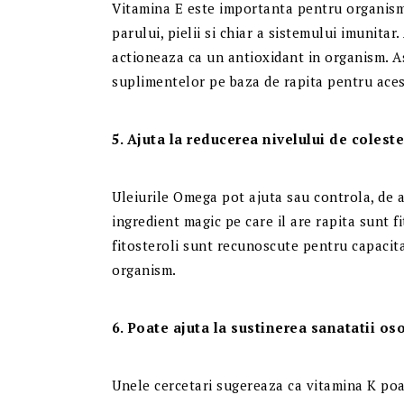
Vitamina E este importanta pentru organism,
parului, pielii si chiar a sistemului imunita
actioneaza ca un antioxidant in organism. A
suplimentelor pe baza de rapita pentru aces
5. Ajuta la reducerea nivelului de coleste
Uleiurile Omega pot ajuta sau controla, de a
ingredient magic pe care il are rapita sunt f
fitosteroli sunt recunoscute pentru capacita
organism.
6. Poate ajuta la sustinerea sanatatii os
Unele cercetari sugereaza ca vitamina K poat