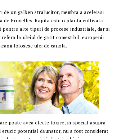
ri de un galben stralucitor, membra a aceleiasi
rza de Bruxelles. Rapita este o planta cultivata
 pentru alte tipuri de procese industriale, dar si
refera la uleiul de gatit comestibil, europenii
icanii folosesc ulei de canola.
care poate avea efecte toxice, in special asupra
id erucic potential daunator, nu a fost considerat