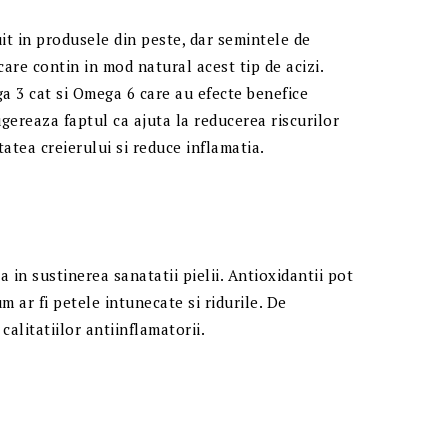
it in produsele din peste, dar semintele de
are contin in mod natural acest tip de acizi.
a 3 cat si Omega 6 care au efecte benefice
ugereaza faptul ca ajuta la reducerea riscurilor
atea creierului si reduce inflamatia.
a in sustinerea sanatatii pielii. Antioxidantii pot
m ar fi petele intunecate si ridurile. De
calitatiilor antiinflamatorii.