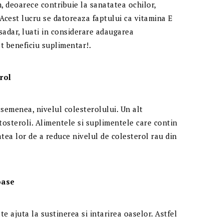
 deoarece contribuie la sanatatea ochilor,
r. Acest lucru se datoreaza faptului ca vitamina E
sadar, luati in considerare adaugarea
t beneficiu suplimentar!.
rol
semenea, nivelul colesterolului. Un alt
itosteroli. Alimentele si suplimentele care contin
tea lor de a reduce nivelul de colesterol rau din
oase
e ajuta la sustinerea si intarirea oaselor. Astfel