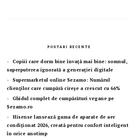
POSTARI RECENTE
Copiii care dorm bine învață mai bine: somnul,
superputerea ignorată a generației digitale
Supermarketul online Sezamo: Numărul
clienților care cumpără cireșe a crescut cu 66%
Ghidul complet de cumpărături vegane pe
Sezamo.ro
Hisense lansează gama de aparate de aer
condiționat 2026, creată pentru confort inteligent
în orice anotimp