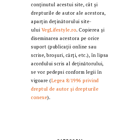
conținutul acestui site, cât și
drepturile de autor ale acestora,
aparțin deținătorului site-
ului
VegLifestyle.ro
. Copierea și
diseminarea acestora pe orice
suport (publicații online sau
scrise, broșuri, cărți, etc.), în lipsa
acordului scris al deținătorului,
se vor pedepsi conform legii în
vigoare (
Legea 8/1996 privind
dreptul de autor și drepturile
conexe
).