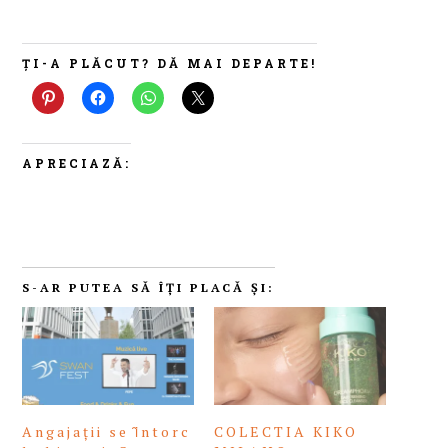
ȚI-A PLĂCUT? DĂ MAI DEPARTE!
APRECIAZĂ:
S-AR PUTEA SĂ ÎȚI PLACĂ ȘI:
Angajații se ȋntorc
COLECTIA KIKO