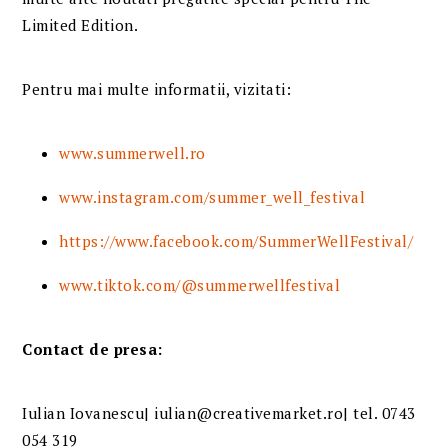
Limited Edition.
Pentru mai multe informatii, vizitati:
www.summerwell.ro
www.instagram.com/summer_well_festival
https://www.facebook.com/SummerWellFestival/
www.tiktok.com/@summerwellfestival
Contact de pres
a
:
Iulian Iovanescu| iulian@creativemarket.ro| tel. 0743
054 319