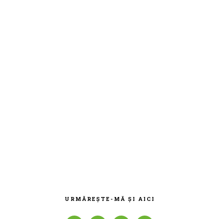
BARA
PRINCIPALĂ
URMĂREȘTE-MĂ ȘI AICI