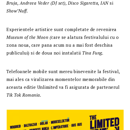
Bruja
,
Andreea Veder (DJ set)
,
Disco Sigaretta
, IAN
si
Show’Nuff
.
Experientele artistice sunt completate de revenirea
Museum of the Moon
(
care se alatura festivalului cu o
zona noua, care pana acum nu a mai fost deschisa
publicului) si de doua noi instalatii
Tina Fung
.
Telefoanele mobile sunt mereu binevenite la festival,
mai ales ca viralizarea momentelor memorabile din
aceasta editie Unlimited va fi asigurata de partenerul
Tik Tok Romania.