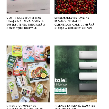
COPIII CARE DORM BINE
SUPERMARKETUL ONLINE
ÎNVAȚĂ MAI BINE: SOMNUL,
SEZAMO: NUMĂRUL
SUPERPUTEREA IGNORATĂ A
CLIENȚILOR CARE CUMPĂRĂ
GENERAȚIEI DIGITALE
CIREȘE A CRESCUT CU 66%
GHIDUL COMPLET DE
HISENSE LANSEAZĂ GAMA DE