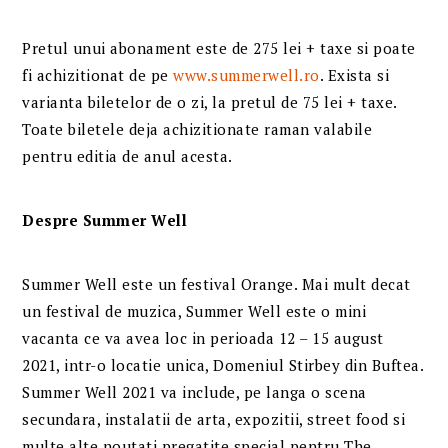
Pretul unui abonament este de 275 lei + taxe si poate
fi achizitionat de pe
www.summerwell.ro
. Exista si
varianta biletelor de o zi, la pretul de 75 lei + taxe.
Toate biletele deja achizitionate raman valabile
pentru editia de anul acesta.
Despre Summer Well
Summer Well este un festival Orange. Mai mult decat
un festival de muzica, Summer Well este o mini
vacanta ce va avea loc in perioada 12 – 15 august
2021, intr-o locatie unica, Domeniul Stirbey din Buftea.
Summer Well 2021 va include, pe langa o scena
secundara, instalatii de arta, expozitii, street food si
multe alte noutati pregatite special pentru The