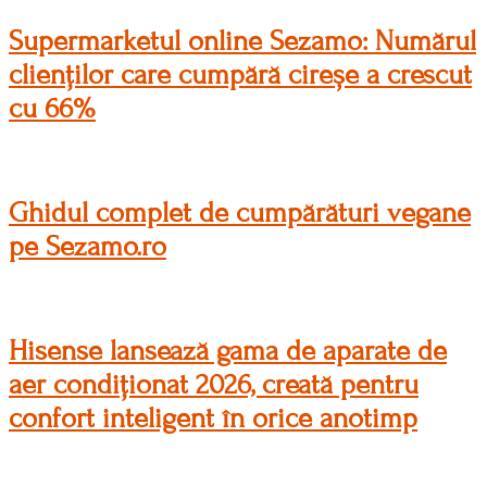
Supermarketul online Sezamo: Numărul
clienților care cumpără cireșe a crescut
cu 66%
Ghidul complet de cumpărături vegane
pe Sezamo.ro
Hisense lansează gama de aparate de
aer condiționat 2026, creată pentru
confort inteligent în orice anotimp