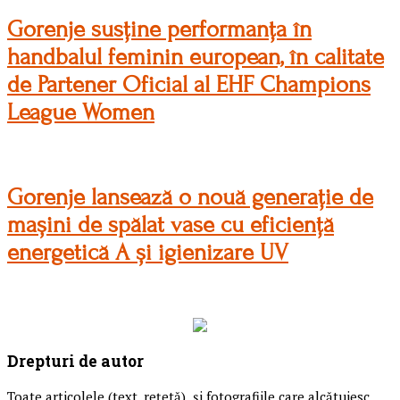
Gorenje susține performanța în
handbalul feminin european, în calitate
de Partener Oficial al EHF Champions
League Women
Gorenje lansează o nouă generație de
mașini de spălat vase cu eficiență
energetică A și igienizare UV
Drepturi de autor
Toate articolele (text, reţetă) și fotografiile care alcătuiesc