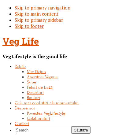
Skip to primary navigation
Skip to main content
Skip to primary sidebar
Skip to footer
Veg Life
VegLifestyle is the good life
Rețete
Mic Dejun
Aperitive Vegane
Supe
Feluri de bază
Deserturi
Bauturi
Cele mai cool stiri ale momentului
Despre noi
Povestea VegLifestyle
Colaboratori
Contact
Search