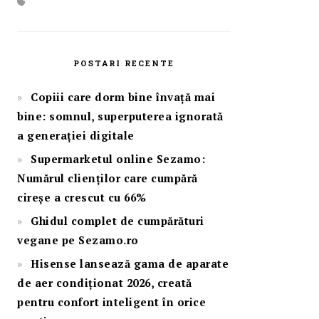
POSTARI RECENTE
Copiii care dorm bine învață mai
bine: somnul, superputerea ignorată
a generației digitale
Supermarketul online Sezamo:
Numărul clienților care cumpără
cireșe a crescut cu 66%
Ghidul complet de cumpărături
vegane pe Sezamo.ro
Hisense lansează gama de aparate
de aer condiționat 2026, creată
pentru confort inteligent în orice