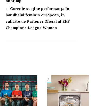
anotimp
Gorenje susține performanța în
handbalul feminin european, în
calitate de Partener Oficial al EHF
Champions League Women