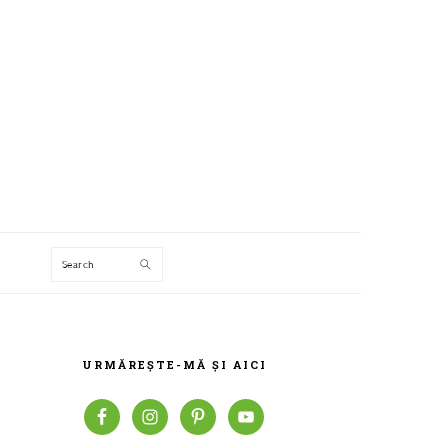
Search
T
BARA
PRINCIPALĂ
URMĂREȘTE-MĂ ȘI AICI