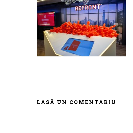
READER
INTERACTIONS
LASĂ UN COMENTARIU