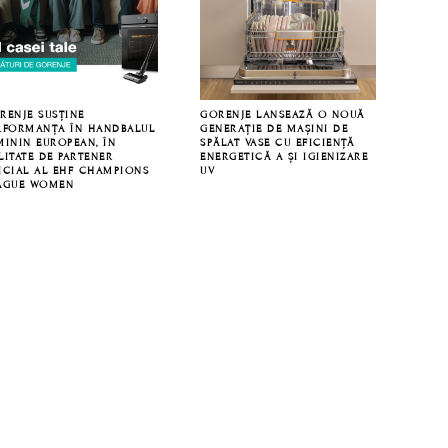
RENJE SUSȚINE
GORENJE LANSEAZĂ O NOUĂ
RFORMANȚA ÎN HANDBALUL
GENERAȚIE DE MAȘINI DE
MININ EUROPEAN, ÎN
SPĂLAT VASE CU EFICIENȚĂ
LITATE DE PARTENER
ENERGETICĂ A ȘI IGIENIZARE
ICIAL AL EHF CHAMPIONS
UV
AGUE WOMEN