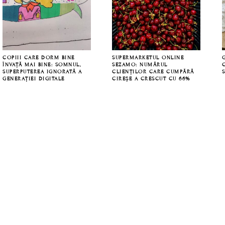
COPIII CARE DORM BINE
SUPERMARKETUL ONLINE
ÎNVAȚĂ MAI BINE: SOMNUL,
SEZAMO: NUMĂRUL
SUPERPUTEREA IGNORATĂ A
CLIENȚILOR CARE CUMPĂRĂ
GENERAȚIEI DIGITALE
CIREȘE A CRESCUT CU 66%